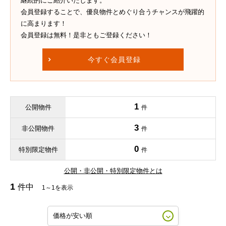
継続的にご紹介いたします。
会員登録することで、優良物件とめぐり合うチャンスが飛躍的
に高まります！
会員登録は無料！是非ともご登録ください！
今すぐ会員登録
1
公開物件
件
3
非公開物件
件
0
特別限定物件
件
公開・非公開・特別限定物件とは
1
件中
1～1を表示