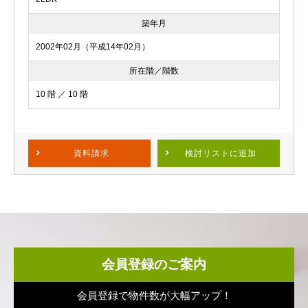
築年月
2002年02月（平成14年02月）
所在階／階数
10 階 ／ 10 階
資料請求
検討リスト
に追加
会員登録のご案内
会員登録で物件数が大幅アップ！