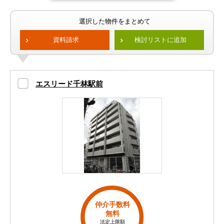
選択した物件をまとめて
資料請求
検討リストに追加
エスリード千林駅前
仲介手数料
無料
法定上限額