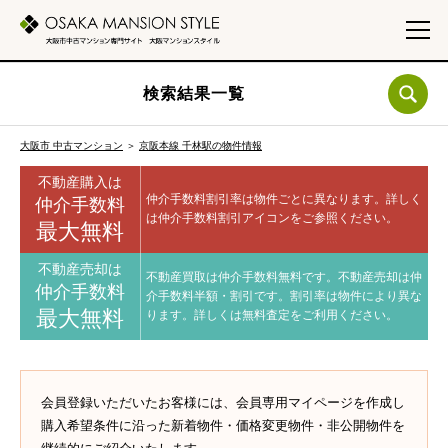
検索結果一覧
大阪市 中古マンション
＞
京阪本線 千林駅の物件情報
不動産購入は
仲介手数料割引率は物件ごとに異なります。
詳しく
仲介手数料
は仲介手数料割引アイコンをご参照ください。
最大無料
不動産売却は
不動産買取は仲介手数料無料です。
不動産売却は仲
仲介手数料
介手数料半額・割引です。
割引率は物件により異な
最大無料
ります。
詳しくは無料査定をご利用ください。
会員登録いただいたお客様には、会員専用マイページを作成し
購入希望条件に沿った新着物件・価格変更物件・非公開物件を