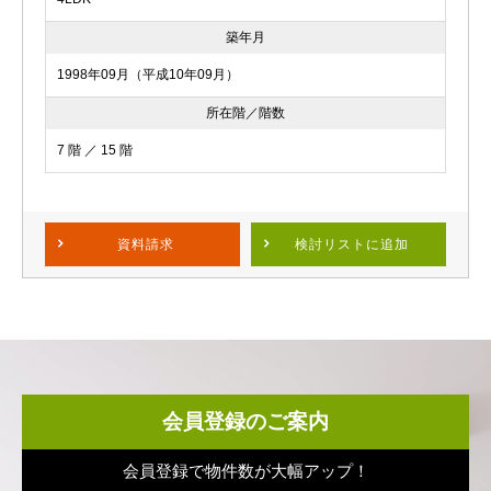
築年月
1998年09月（平成10年09月）
所在階／階数
7 階 ／ 15 階
資料請求
検討リスト
に追加
会員登録のご案内
会員登録で物件数が大幅アップ！