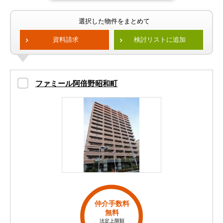
選択した物件をまとめて
資料請求
検討リストに追加
ファミール阿倍野昭和町
仲介手数料
無料
法定上限額