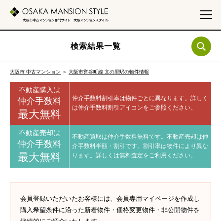
検索結果一覧
大阪市 中古マンション
＞
大阪市営谷町線 文の里駅の物件情報
不動産購入は
仲介手数料割引率は物件ごとに異なります。
詳しく
仲介手数料
は仲介手数料割引アイコンをご参照ください。
最大無料
不動産売却は
不動産買取は仲介手数料無料です。
不動産売却は仲
仲介手数料
介手数料半額・割引です。
割引率は物件により異な
最大無料
ります。
詳しくは無料査定をご利用ください。
会員登録いただいたお客様には、会員専用マイページを作成し
購入希望条件に沿った新着物件・価格変更物件・非公開物件を