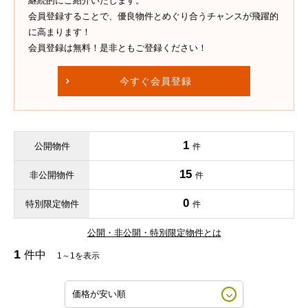
継続的にご紹介いたします。
会員登録することで、優良物件とめぐり合うチャンスが飛躍的
に高まります！
会員登録は無料！是非ともご登録ください！
今すぐ会員登録
1
公開物件
件
15
非公開物件
件
0
特別限定物件
件
公開・非公開・特別限定物件とは
1
件中
1～1を表示