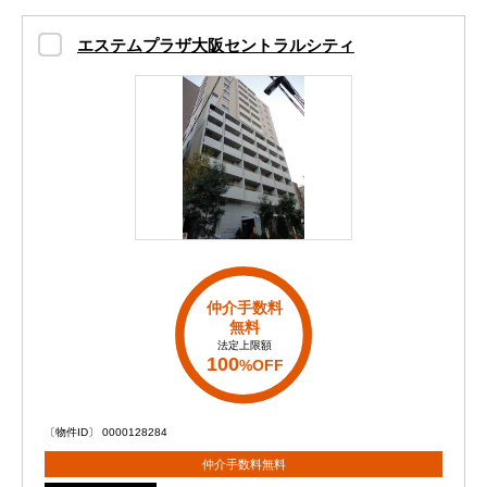
エステムプラザ大阪セントラルシティ
仲介手数料
無料
法定上限額
100
%OFF
〔物件ID〕 0000128284
仲介手数料無料