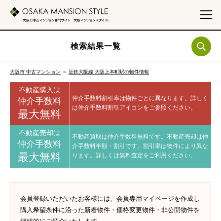
検索結果一覧
大阪市 中古マンション
＞
近鉄大阪線 大阪上本町駅の物件情報
不動産購入は
仲介手数料割引率は物件ごとに異なります。
詳しく
仲介手数料
は仲介手数料割引アイコンをご参照ください。
最大無料
不動産売却は
不動産買取は仲介手数料無料です。
不動産売却は仲
仲介手数料
介手数料半額・割引です。
割引率は物件により異な
最大無料
ります。
詳しくは無料査定をご利用ください。
会員登録いただいたお客様には、会員専用マイページを作成し
購入希望条件に沿った新着物件・価格変更物件・非公開物件を