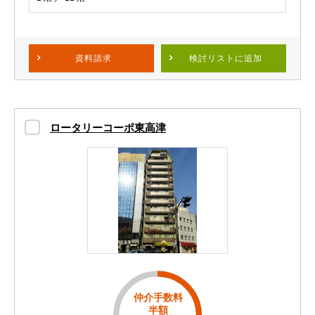
資料請求
検討リスト
に追加
ロータリーコーポ東高津
仲介手数料
半額