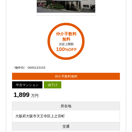
仲介手数料
無料
法定上限額
100
%OFF
〔物件ID〕 0000123153
仲介手数料無料
中古マンション
値下げ
1,899
万円
所在地
大阪府大阪市天王寺区上之宮町
交通