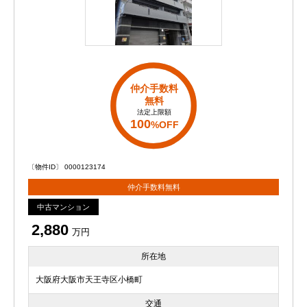
仲介手数料
無料
法定上限額
100
%OFF
〔物件ID〕 0000123174
仲介手数料無料
中古マンション
2,880
万円
所在地
大阪府大阪市天王寺区小橋町
交通