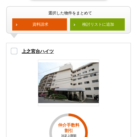
選択した物件をまとめて
資料請求
検討リストに追加
上之宮台ハイツ
仲介手数料
割引
法定上限額