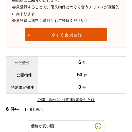
継続的にご紹介いたします。
会員登録することで、優良物件とめぐり合うチャンスが飛躍的
に高まります！
会員登録は無料！是非ともご登録ください！
今すぐ会員登録
6
公開物件
件
50
非公開物件
件
0
特別限定物件
件
公開・非公開・特別限定物件とは
6
件中
1～6を表示