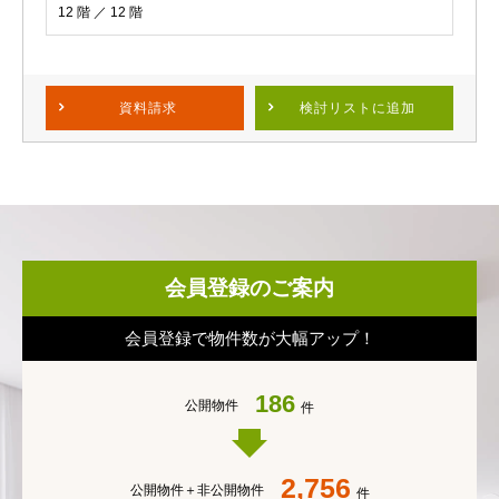
12 階 ／ 12 階
資料請求
検討リスト
に追加
会員登録のご案内
会員登録で物件数が大幅アップ！
186
公開物件
件
2,756
公開物件＋
非公開物件
件