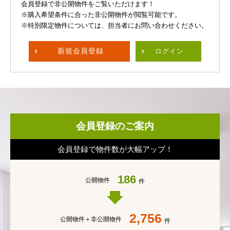
会員登録で非公開物件をご覧いただけます！
※購入希望条件に合った非公開物件が閲覧可能です。
※特別限定物件については、担当者にお問い合わせください。
新規
会員登録
ログイン
会員登録のご案内
会員登録で物件数が大幅アップ！
186
公開物件
件
2,756
公開物件＋
非公開物件
件