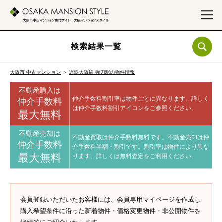
検索結果一覧
大阪市 中古マンション
＞
近鉄大阪線 弥刀駅の物件情報
不動産購入は
仲介手数料割引率は物件ごとに異なります。
詳しく
仲介手数料
は仲介手数料割引アイコンをご参照ください。
最大無料
不動産売却は
不動産買取は仲介手数料無料です。
不動産売却は仲
仲介手数料
介手数料半額・割引です。
割引率は物件により異な
最大無料
ります。
詳しくは無料査定をご利用ください。
会員登録いただいたお客様には、会員専用マイページを作成し
購入希望条件に沿った新着物件・価格変更物件・非公開物件を