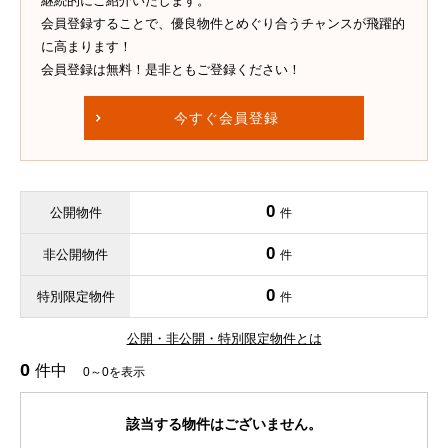
継続的にご紹介いたします。
会員登録することで、優良物件とめぐり合うチャンスが飛躍的
に高まります！
会員登録は無料！是非ともご登録ください！
今すぐ会員登録
0
公開物件
件
0
非公開物件
件
0
特別限定物件
件
公開・非公開・特別限定物件とは
0
件中
0～0を表示
該当する物件はございません。