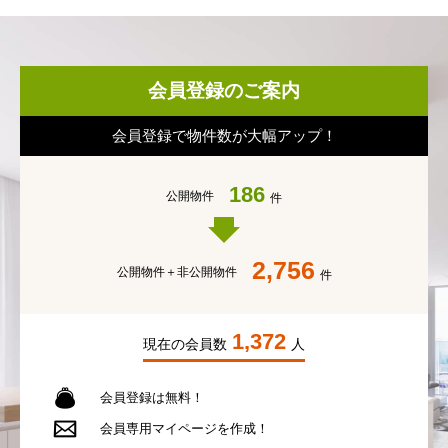
会員登録のご案内
会員登録で物件数が大幅アップ！
186
公開物件
件
2,756
公開物件＋
非公開物件
件
1,372
現在の会員数
人
会員登録は無料！
会員専用
マイページを作成！