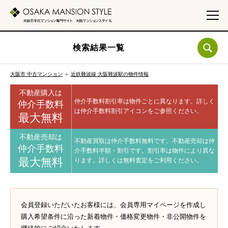
検索結果一覧
大阪市 中古マンション
＞
近鉄難波線 大阪難波駅の物件情報
不動産購入は
仲介手数料割引率は物件ごとに異なります。
詳しく
仲介手数料
は仲介手数料割引アイコンをご参照ください。
最大無料
不動産売却は
不動産買取は仲介手数料無料です。
不動産売却は仲
仲介手数料
介手数料半額・割引です。
割引率は物件により異な
最大無料
ります。
詳しくは無料査定をご利用ください。
会員登録いただいたお客様には、会員専用マイページを作成し
購入希望条件に沿った新着物件・価格変更物件・非公開物件を