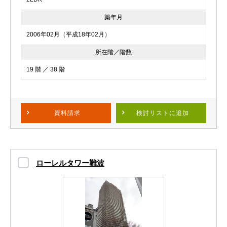
築年月
2006年02月（平成18年02月）
所在階／階数
19 階 ／ 38 階
資料請求
検討リスト
に追加
ローレルタワー難波