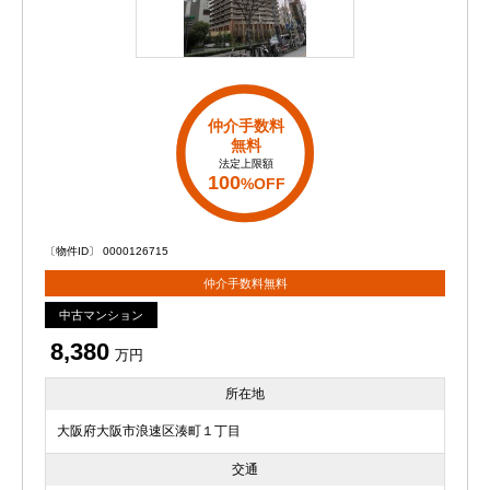
仲介手数料
無料
法定上限額
100
%OFF
〔物件ID〕 0000126715
仲介手数料無料
中古マンション
8,380
万円
所在地
大阪府大阪市浪速区湊町１丁目
交通