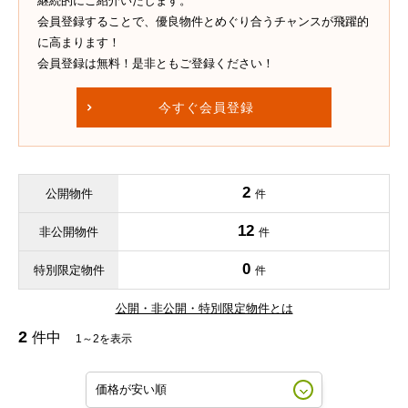
継続的にご紹介いたします。
会員登録することで、優良物件とめぐり合うチャンスが飛躍的
に高まります！
会員登録は無料！是非ともご登録ください！
今すぐ会員登録
2
公開物件
件
12
非公開物件
件
0
特別限定物件
件
公開・非公開・特別限定物件とは
2
件中
1～2を表示