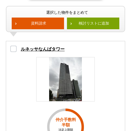
選択した物件をまとめて
資料請求
検討リストに追加
ルネッサなんばタワー
仲介手数料
半額
法定上限額