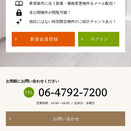
希望条件に合う
新着・価格変更物件を
メール配信！
非公開物件が
閲覧可能！
他社にはない
特別限定物件の
ご紹介チャンスあり！
新規会員登録
ログイン
お気軽にお問い合わせください
06-4792-7200
営業時間：10:00～18:00 ／ 定休日：水曜日
お問い合わせ