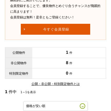
継続的にご紹介いたします。
会員登録することで、優良物件とめぐり合うチャンスが飛躍的
に高まります！
会員登録は無料！是非ともご登録ください！
今すぐ会員登録
1
公開物件
件
8
非公開物件
件
0
特別限定物件
件
公開・非公開・特別限定物件とは
1
件中
1～1を表示