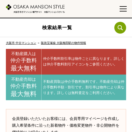
検索結果一覧
大阪市 中古マンション
＞
阪急宝塚線 大阪梅田駅の物件情報
不動産購入は
仲介手数料割引率は物件ごとに異なります。
詳しく
仲介手数料
は仲介手数料割引アイコンをご参照ください。
最大無料
不動産売却は
不動産買取は仲介手数料無料です。
不動産売却は仲
仲介手数料
介手数料半額・割引です。
割引率は物件により異な
最大無料
ります。
詳しくは無料査定をご利用ください。
会員登録いただいたお客様には、会員専用マイページを作成し
購入希望条件に沿った新着物件・価格変更物件・非公開物件を