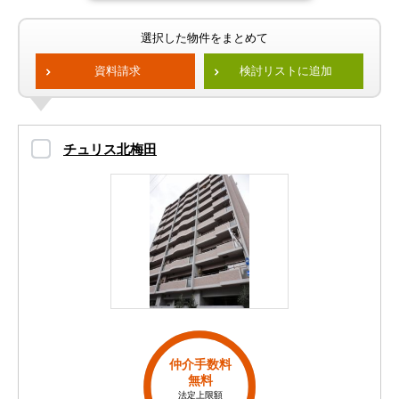
選択した物件をまとめて
資料請求
検討リストに追加
チュリス北梅田
仲介手数料
無料
法定上限額