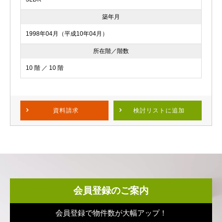
築年月
1998年04月（平成10年04月）
所在階／階数
10 階 ／ 10 階
資料請求
検討リスト
に追加
会員登録のご案内
会員登録で物件数が大幅アップ！