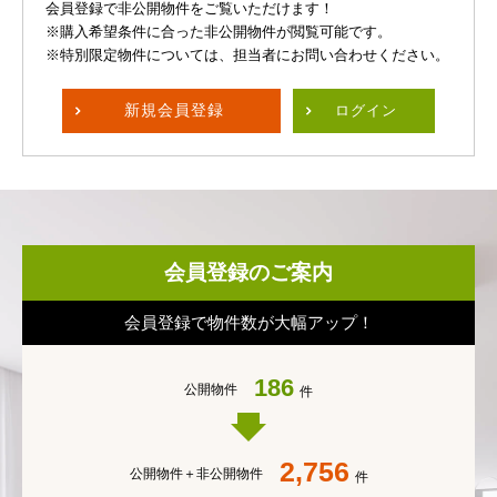
会員登録で非公開物件をご覧いただけます！
※購入希望条件に合った非公開物件が閲覧可能です。
※特別限定物件については、担当者にお問い合わせください。
新規
会員登録
ログイン
会員登録のご案内
会員登録で物件数が大幅アップ！
186
公開物件
件
2,756
公開物件＋
非公開物件
件