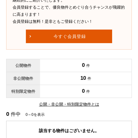
継続的にご紹介いたします。
会員登録することで、優良物件とめぐり合うチャンスが飛躍的
に高まります！
会員登録は無料！是非ともご登録ください！
今すぐ会員登録
0
公開物件
件
10
非公開物件
件
0
特別限定物件
件
公開・非公開・特別限定物件とは
0
件中
0～0を表示
該当する物件はございません。