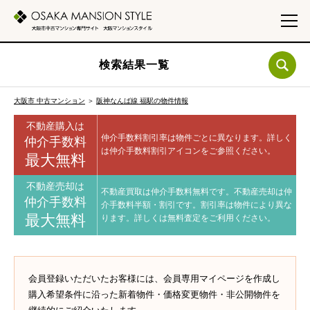
検索結果一覧
大阪市 中古マンション
＞
阪神なんば線 福駅の物件情報
不動産購入は
仲介手数料割引率は物件ごとに異なります。
詳しく
仲介手数料
は仲介手数料割引アイコンをご参照ください。
最大無料
不動産売却は
不動産買取は仲介手数料無料です。
不動産売却は仲
仲介手数料
介手数料半額・割引です。
割引率は物件により異な
最大無料
ります。
詳しくは無料査定をご利用ください。
会員登録いただいたお客様には、会員専用マイページを作成し
購入希望条件に沿った新着物件・価格変更物件・非公開物件を