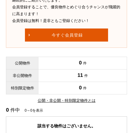
継続的にご紹介いたします。
会員登録することで、優良物件とめぐり合うチャンスが飛躍的
に高まります！
会員登録は無料！是非ともご登録ください！
今すぐ会員登録
0
公開物件
件
11
非公開物件
件
0
特別限定物件
件
公開・非公開・特別限定物件とは
0
件中
0～0を表示
該当する物件はございません。