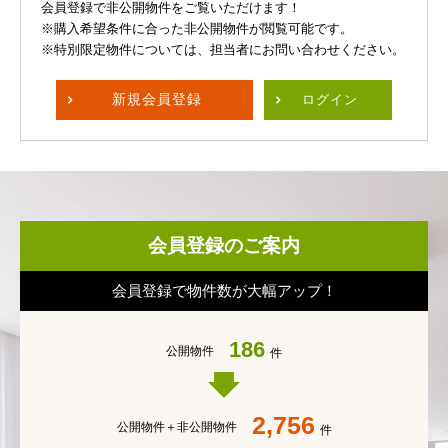
会員登録で非公開物件をご覧いただけます！
※購入希望条件に合った非公開物件が閲覧可能です。
※特別限定物件については、担当者にお問い合わせください。
新規
会員登録
ログイン
会員登録のご案内
会員登録で物件数が大幅アップ！
186
公開物件
件
2,756
公開物件＋
非公開物件
件