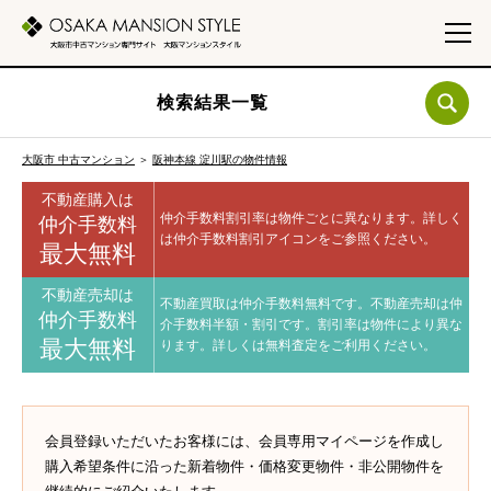
検索結果一覧
大阪市 中古マンション
＞
阪神本線 淀川駅の物件情報
不動産購入は
仲介手数料割引率は物件ごとに異なります。
詳しく
仲介手数料
は仲介手数料割引アイコンをご参照ください。
最大無料
不動産売却は
不動産買取は仲介手数料無料です。
不動産売却は仲
仲介手数料
介手数料半額・割引です。
割引率は物件により異な
最大無料
ります。
詳しくは無料査定をご利用ください。
会員登録いただいたお客様には、会員専用マイページを作成し
購入希望条件に沿った新着物件・価格変更物件・非公開物件を