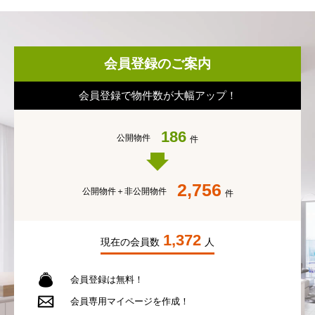
会員登録のご案内
会員登録で物件数が大幅アップ！
186
公開物件
件
2,756
公開物件＋
非公開物件
件
1,372
現在の会員数
人
会員登録は無料！
会員専用
マイページを作成！