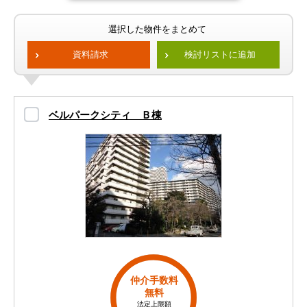
選択した物件をまとめて
資料請求
検討リストに追加
ベルパークシティ Ｂ棟
仲介手数料
無料
法定上限額