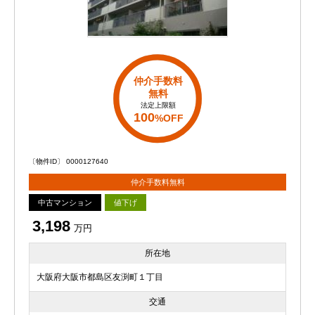
仲介手数料
無料
法定上限額
100
%OFF
〔物件ID〕 0000127640
仲介手数料無料
中古マンション
値下げ
3,198
万円
所在地
大阪府大阪市都島区友渕町１丁目
交通