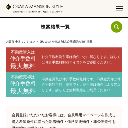
検索結果一覧
大阪市 中古マンション
＞
JRおおさか東線 城北公園通駅の物件情報
不動産購入は
仲介手数料割引率は物件ごとに異なります。
詳しく
仲介手数料
は仲介手数料割引アイコンをご参照ください。
最大無料
不動産売却は
不動産買取は仲介手数料無料です。
不動産売却は仲
仲介手数料
介手数料半額・割引です。
割引率は物件により異な
最大無料
ります。
詳しくは無料査定をご利用ください。
会員登録いただいたお客様には、会員専用マイページを作成し
購入希望条件に沿った新着物件・価格変更物件・非公開物件を