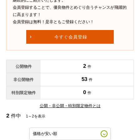
継続的にご紹介いたします。
会員登録することで、優良物件とめぐり合うチャンスが飛躍的
に高まります！
会員登録は無料！是非ともご登録ください！
今すぐ会員登録
2
公開物件
件
53
非公開物件
件
0
特別限定物件
件
公開・非公開・特別限定物件とは
2
件中
1～2を表示