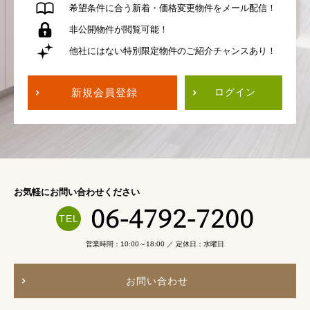
希望条件に合う
新着・価格変更物件を
メール配信！
非公開物件が
閲覧可能！
他社にはない
特別限定物件の
ご紹介チャンスあり！
新規会員登録
ログイン
お気軽にお問い合わせください
06-4792-7200
営業時間：10:00～18:00 ／ 定休日：水曜日
お問い合わせ