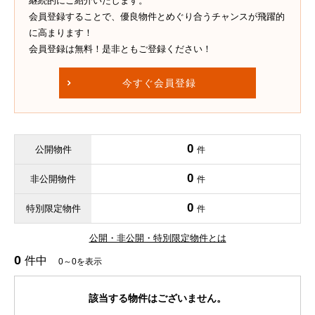
継続的にご紹介いたします。
会員登録することで、優良物件とめぐり合うチャンスが飛躍的
に高まります！
会員登録は無料！是非ともご登録ください！
今すぐ会員登録
0
公開物件
件
0
非公開物件
件
0
特別限定物件
件
公開・非公開・特別限定物件とは
0
件中
0～0を表示
該当する物件はございません。