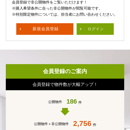
会員登録で非公開物件をご覧いただけます！
※購入希望条件に合った非公開物件が閲覧可能です。
※特別限定物件については、担当者にお問い合わせください。
新規
会員登録
ログイン
会員登録のご案内
会員登録で物件数が大幅アップ！
186
公開物件
件
2,756
公開物件＋
非公開物件
件