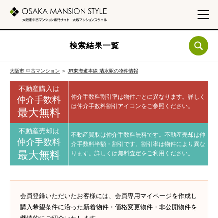
検索結果一覧
大阪市 中古マンション
＞
JR東海道本線 清水駅の物件情報
不動産購入は
仲介手数料割引率は物件ごとに異なります。
詳しく
仲介手数料
は仲介手数料割引アイコンをご参照ください。
最大無料
不動産売却は
不動産買取は仲介手数料無料です。
不動産売却は仲
仲介手数料
介手数料半額・割引です。
割引率は物件により異な
最大無料
ります。
詳しくは無料査定をご利用ください。
会員登録いただいたお客様には、会員専用マイページを作成し
購入希望条件に沿った新着物件・価格変更物件・非公開物件を