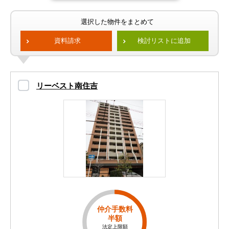
選択した物件をまとめて
資料請求
検討リストに追加
リーベスト南住吉
仲介手数料
半額
法定上限額