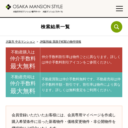
検索結果一覧
大阪市 中古マンション
＞
JR阪和線 我孫子町駅の物件情報
不動産購入は
仲介手数料割引率は物件ごとに異なります。
詳しく
仲介手数料
は仲介手数料割引アイコンをご参照ください。
最大無料
不動産売却は
不動産買取は仲介手数料無料です。
不動産売却は仲
仲介手数料
介手数料半額・割引です。
割引率は物件により異な
最大無料
ります。
詳しくは無料査定をご利用ください。
会員登録いただいたお客様には、会員専用マイページを作成し
購入希望条件に沿った新着物件・価格変更物件・非公開物件を