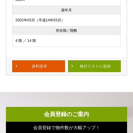
築年月
2002年03月（平成14年03月）
所在階／階数
4 階 ／ 14 階
資料請求
検討リスト
に追加
会員登録のご案内
会員登録で物件数が大幅アップ！