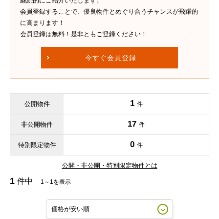
継続的にご紹介いたします。
会員登録することで、優良物件とめぐり合うチャンスが飛躍的
に高まります！
会員登録は無料！是非ともご登録ください！
今すぐ会員登録
1
公開物件
件
17
非公開物件
件
0
特別限定物件
件
公開・非公開・特別限定物件とは
1
件中
1～1を表示