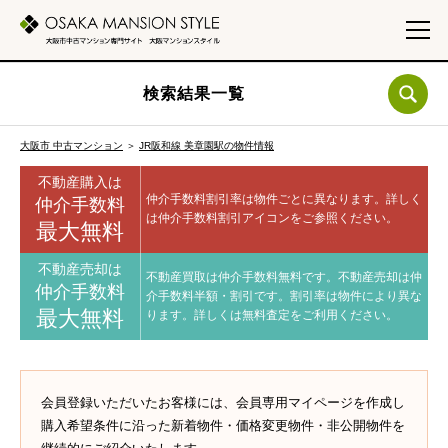
検索結果一覧
大阪市 中古マンション
＞
JR阪和線 美章園駅の物件情報
不動産購入は
仲介手数料割引率は物件ごとに異なります。
詳しく
仲介手数料
は仲介手数料割引アイコンをご参照ください。
最大無料
不動産売却は
不動産買取は仲介手数料無料です。
不動産売却は仲
仲介手数料
介手数料半額・割引です。
割引率は物件により異な
最大無料
ります。
詳しくは無料査定をご利用ください。
会員登録いただいたお客様には、会員専用マイページを作成し
購入希望条件に沿った新着物件・価格変更物件・非公開物件を