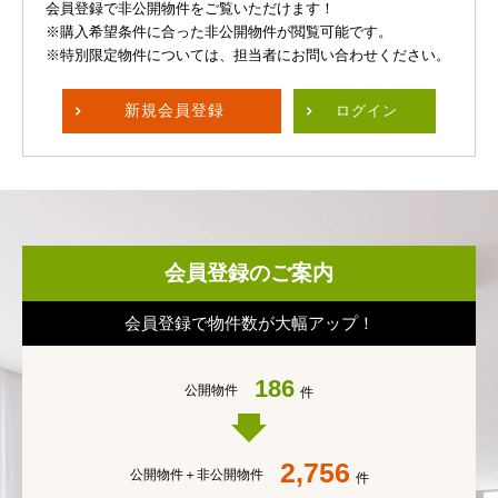
会員登録で非公開物件をご覧いただけます！
※購入希望条件に合った非公開物件が閲覧可能です。
※特別限定物件については、担当者にお問い合わせください。
新規
会員登録
ログイン
会員登録のご案内
会員登録で物件数が大幅アップ！
186
公開物件
件
2,756
公開物件＋
非公開物件
件