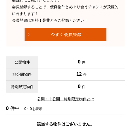
継続的にご紹介いたします。
会員登録することで、優良物件とめぐり合うチャンスが飛躍的
に高まります！
会員登録は無料！是非ともご登録ください！
今すぐ会員登録
0
公開物件
件
12
非公開物件
件
0
特別限定物件
件
公開・非公開・特別限定物件とは
0
件中
0～0を表示
該当する物件はございません。