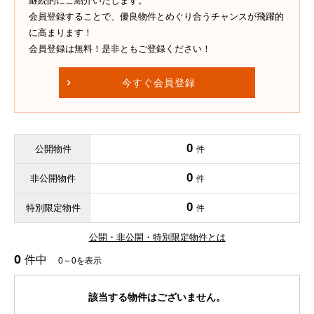
継続的にご紹介いたします。
会員登録することで、優良物件とめぐり合うチャンスが飛躍的
に高まります！
会員登録は無料！是非ともご登録ください！
今すぐ会員登録
0
公開物件
件
0
非公開物件
件
0
特別限定物件
件
公開・非公開・特別限定物件とは
0
件中
0～0を表示
該当する物件はございません。