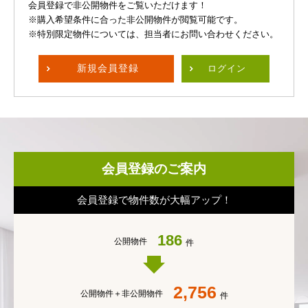
会員登録で非公開物件をご覧いただけます！
※購入希望条件に合った非公開物件が閲覧可能です。
※特別限定物件については、担当者にお問い合わせください。
新規
会員登録
ログイン
会員登録のご案内
会員登録で物件数が大幅アップ！
186
公開物件
件
2,756
公開物件＋
非公開物件
件