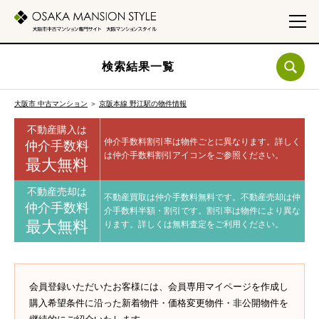
検索結果一覧
大阪市 中古マンション
＞
京阪本線 野江駅の物件情報
不動産購入は
仲介手数料割引率は物件ごとに異なります。
詳しく
仲介手数料
は仲介手数料割引アイコンをご参照ください。
最大無料
不動産売却は
不動産買取は仲介手数料無料です。
不動産売却は仲
仲介手数料
介手数料半額・割引です。
割引率は物件により異な
最大無料
ります。
詳しくは無料査定をご利用ください。
会員登録いただいたお客様には、会員専用マイページを作成し
購入希望条件に沿った新着物件・価格変更物件・非公開物件を