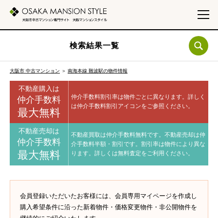
検索結果一覧
大阪市 中古マンション
＞
南海本線 難波駅の物件情報
不動産購入は
仲介手数料割引率は物件ごとに異なります。
詳しく
仲介手数料
は仲介手数料割引アイコンをご参照ください。
最大無料
不動産売却は
不動産買取は仲介手数料無料です。
不動産売却は仲
仲介手数料
介手数料半額・割引です。
割引率は物件により異な
最大無料
ります。
詳しくは無料査定をご利用ください。
会員登録いただいたお客様には、会員専用マイページを作成し
購入希望条件に沿った新着物件・価格変更物件・非公開物件を