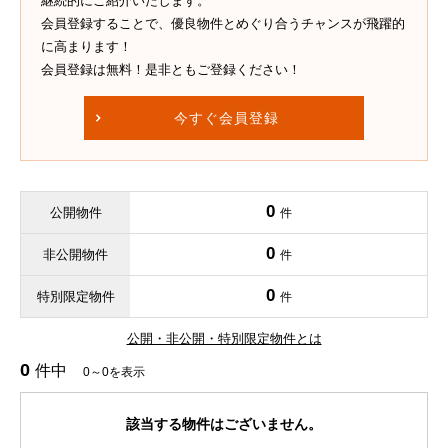
継続的にご紹介いたします。
会員登録することで、優良物件とめぐり合うチャンスが飛躍的
に高まります！
会員登録は無料！是非ともご登録ください！
今すぐ会員登録
0
公開物件
件
0
非公開物件
件
0
特別限定物件
件
公開・非公開・特別限定物件とは
0
件中
0～0を表示
該当する物件はございません。