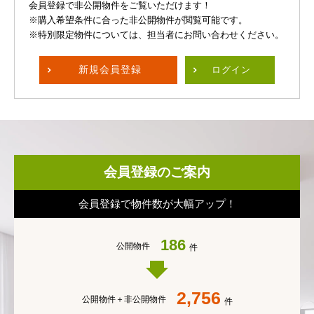
会員登録で非公開物件をご覧いただけます！
※購入希望条件に合った非公開物件が閲覧可能です。
※特別限定物件については、担当者にお問い合わせください。
新規
会員登録
ログイン
会員登録のご案内
会員登録で物件数が大幅アップ！
186
公開物件
件
2,756
公開物件＋
非公開物件
件