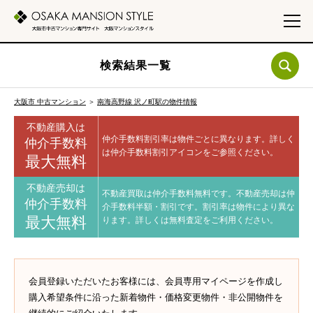
検索結果一覧
大阪市 中古マンション
＞
南海高野線 沢ノ町駅の物件情報
不動産購入は
仲介手数料割引率は物件ごとに異なります。
詳しく
仲介手数料
は仲介手数料割引アイコンをご参照ください。
最大無料
不動産売却は
不動産買取は仲介手数料無料です。
不動産売却は仲
仲介手数料
介手数料半額・割引です。
割引率は物件により異な
最大無料
ります。
詳しくは無料査定をご利用ください。
会員登録いただいたお客様には、会員専用マイページを作成し
購入希望条件に沿った新着物件・価格変更物件・非公開物件を