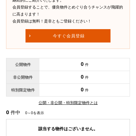
継続的にご紹介いたします。
会員登録することで、優良物件とめぐり合うチャンスが飛躍的
に高まります！
会員登録は無料！是非ともご登録ください！
今すぐ会員登録
0
公開物件
件
0
非公開物件
件
0
特別限定物件
件
公開・非公開・特別限定物件とは
0
件中
0～0を表示
該当する物件はございません。