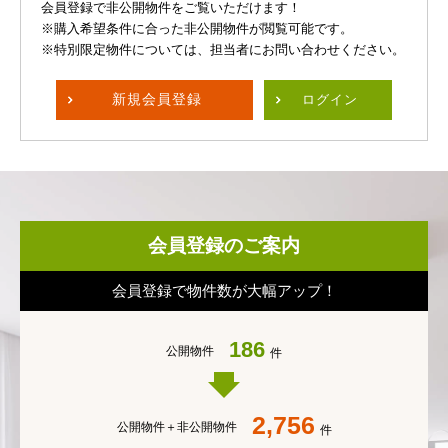
会員登録で非公開物件をご覧いただけます！
※購入希望条件に合った非公開物件が閲覧可能です。
※特別限定物件については、担当者にお問い合わせください。
新規
会員登録
ログイン
会員登録のご案内
会員登録で物件数が大幅アップ！
186
公開物件
件
2,756
公開物件＋
非公開物件
件