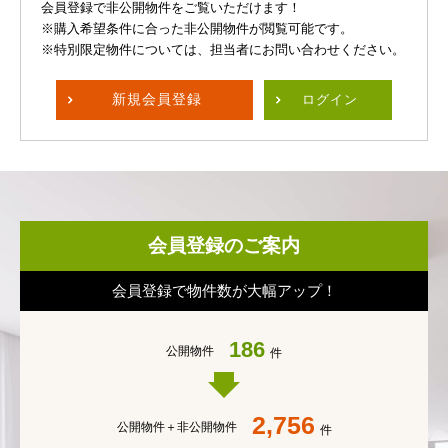
会員登録で非公開物件をご覧いただけます！
※購入希望条件に合った非公開物件が閲覧可能です。
※特別限定物件については、担当者にお問い合わせください。
新規
会員登録
ログイン
会員登録のご案内
会員登録で物件数が大幅アップ！
186
公開物件
件
2,756
公開物件＋
非公開物件
件