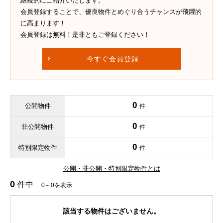
継続的にご紹介いたします。
会員登録することで、優良物件とめぐり合うチャンスが飛躍的
に高まります！
会員登録は無料！是非ともご登録ください！
今すぐ会員登録
0
公開物件
件
0
非公開物件
件
0
特別限定物件
件
公開・非公開・特別限定物件とは
0
件中
0～0を表示
該当する物件はございません。