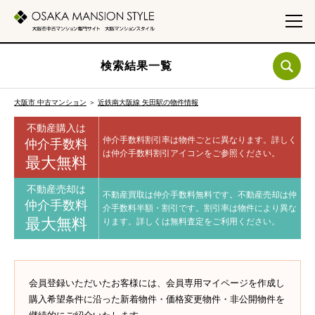
検索結果一覧
大阪市 中古マンション
＞
近鉄南大阪線 矢田駅の物件情報
不動産購入は
仲介手数料割引率は物件ごとに異なります。
詳しく
仲介手数料
は仲介手数料割引アイコンをご参照ください。
最大無料
不動産売却は
不動産買取は仲介手数料無料です。
不動産売却は仲
仲介手数料
介手数料半額・割引です。
割引率は物件により異な
最大無料
ります。
詳しくは無料査定をご利用ください。
会員登録いただいたお客様には、会員専用マイページを作成し
購入希望条件に沿った新着物件・価格変更物件・非公開物件を