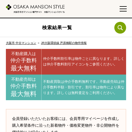
検索結果一覧
大阪市 中古マンション
＞
JR大阪環状線 芦原橋駅の物件情報
不動産購入は
仲介手数料割引率は物件ごとに異なります。
詳しく
仲介手数料
は仲介手数料割引アイコンをご参照ください。
最大無料
不動産売却は
不動産買取は仲介手数料無料です。
不動産売却は仲
仲介手数料
介手数料半額・割引です。
割引率は物件により異な
最大無料
ります。
詳しくは無料査定をご利用ください。
会員登録いただいたお客様には、会員専用マイページを作成し
購入希望条件に沿った新着物件・価格変更物件・非公開物件を