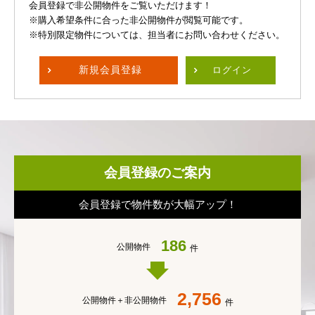
会員登録で非公開物件をご覧いただけます！
※購入希望条件に合った非公開物件が閲覧可能です。
※特別限定物件については、担当者にお問い合わせください。
新規
会員登録
ログイン
会員登録のご案内
会員登録で物件数が大幅アップ！
186
公開物件
件
2,756
公開物件＋
非公開物件
件