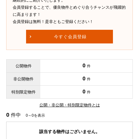
継続的にご紹介いたします。
会員登録することで、優良物件とめぐり合うチャンスが飛躍的
に高まります！
会員登録は無料！是非ともご登録ください！
今すぐ会員登録
0
公開物件
件
0
非公開物件
件
0
特別限定物件
件
公開・非公開・特別限定物件とは
0
件中
0～0を表示
該当する物件はございません。