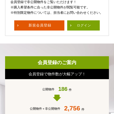
会員登録で非公開物件をご覧いただけます！
※購入希望条件に合った非公開物件が閲覧可能です。
※特別限定物件については、担当者にお問い合わせください。
新規
会員登録
ログイン
会員登録のご案内
会員登録で物件数が大幅アップ！
186
公開物件
件
2,756
公開物件＋
非公開物件
件