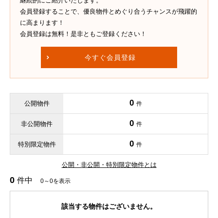
継続的にご紹介いたします。
会員登録することで、優良物件とめぐり合うチャンスが飛躍的
に高まります！
会員登録は無料！是非ともご登録ください！
今すぐ会員登録
0
公開物件
件
0
非公開物件
件
0
特別限定物件
件
公開・非公開・特別限定物件とは
0
件中
0～0を表示
該当する物件はございません。