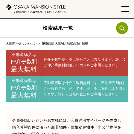
検索結果一覧
大阪市 中古マンション
＞
JR東西線 大阪城北詰駅の物件情報
不動産購入は
仲介手数料割引率は物件ごとに異なります。
詳しく
仲介手数料
は仲介手数料割引アイコンをご参照ください。
最大無料
不動産売却は
不動産買取は仲介手数料無料です。
不動産売却は仲
仲介手数料
介手数料半額・割引です。
割引率は物件により異な
最大無料
ります。
詳しくは無料査定をご利用ください。
会員登録いただいたお客様には、会員専用マイページを作成し
購入希望条件に沿った新着物件・価格変更物件・非公開物件を