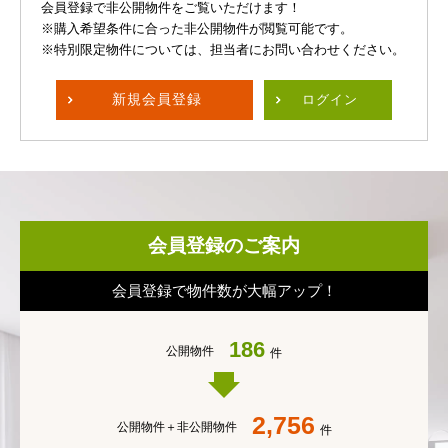
会員登録で非公開物件をご覧いただけます！
※購入希望条件に合った非公開物件が閲覧可能です。
※特別限定物件については、担当者にお問い合わせください。
新規
会員登録
ログイン
会員登録のご案内
会員登録で物件数が大幅アップ！
186
公開物件
件
2,756
公開物件＋
非公開物件
件