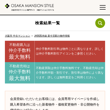
検索結果一覧
大阪市 中古マンション
＞
JR関西本線 新今宮駅の物件情報
不動産購入は
仲介手数料割引率は物件ごとに異なります。
詳しく
仲介手数料
は仲介手数料割引アイコンをご参照ください。
最大無料
不動産売却は
不動産買取は仲介手数料無料です。
不動産売却は仲
仲介手数料
介手数料半額・割引です。
割引率は物件により異な
最大無料
ります。
詳しくは無料査定をご利用ください。
会員登録いただいたお客様には、会員専用マイページを作成し
購入希望条件に沿った新着物件・価格変更物件・非公開物件を