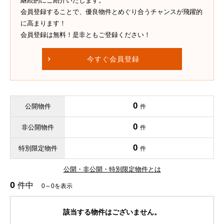
継続的にご紹介いたします。
会員登録することで、優良物件とめぐり合うチャンスが飛躍的
に高まります！
会員登録は無料！是非ともご登録ください！
今すぐ会員登録
0
公開物件
件
0
非公開物件
件
0
特別限定物件
件
公開・非公開・特別限定物件とは
0
件中
0～0を表示
該当する物件はございません。