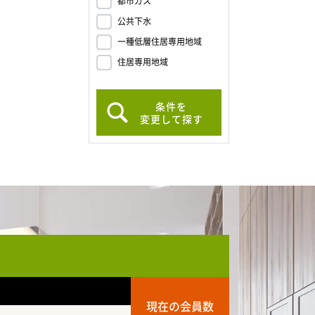
都市ガス
公共下水
一種低層住居専用地域
住居専用地域
条件を
変更して探す
現在の会員数