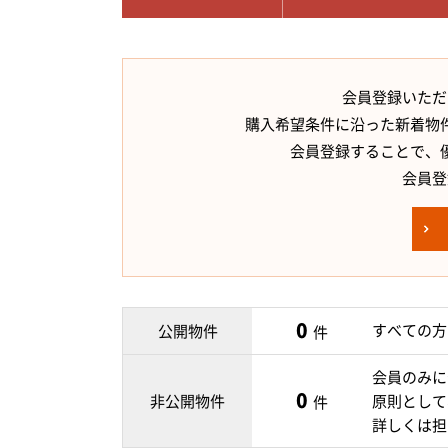
会員登録いただ
購入希望条件に沿った新着物
会員登録することで、
会員登
0
すべての方
公開物件
件
会員のみに
0
非公開物件
原則として
件
詳しくは担