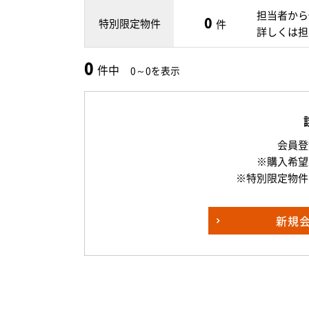
担当者から
0
特別限定物件
件
詳しくは担
0
件中
0～0を表示
会員登
※購入希望
※特別限定物件
新規