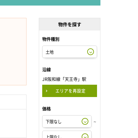
物件を探す
物件種別
沿線
JR阪和線「天王寺」駅
エリアを再設定
価格
～