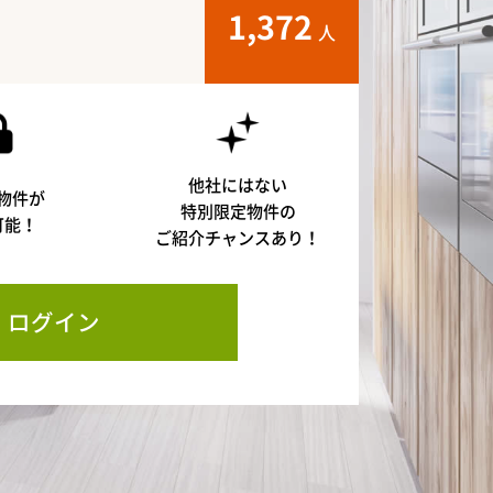
1,372
人
他社にはない
物件が
特別限定物件の
可能！
ご紹介チャンスあり！
ログイン