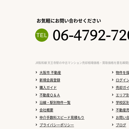
お気軽にお問い合わせください
06-4792-72
JR阪和線 天王寺駅の中古マンション売却相場価格・買取価格を匿名瞬間
大阪市 不動産
物件を
新規会員登録
ログイ
購入ガイド
売却ガ
不動産Ｑ＆Ａ
エリア
沿線・駅別物件一覧
学校区
会社概要
不動産
仲介手数料スピード見積もり
お問い
プライバシーポリシー
ブログ