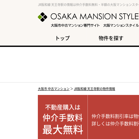
JR阪和線 天王寺駅の情報は仲介手数料無料・半額の大阪マンションスタ
トップ
物件を探す
大阪市 中古マンション
＞
JR阪和線 天王寺駅の物件情報
不動産購入は
仲介手数料
仲介手数料割引率は物
詳しくは仲介手数料割
最大無料