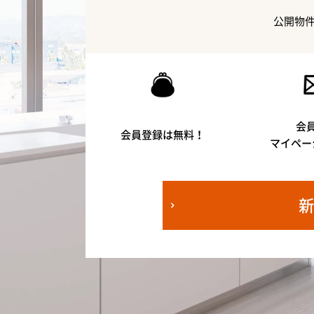
公開物
会
会員登録は無料！
マイペー