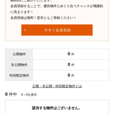
継続的にご紹介いたします。
会員登録することで、優良物件とめぐり合うチャンスが飛躍的
に高まります！
会員登録は無料！是非ともご登録ください！
今すぐ会員登録
0
公開物件
件
0
非公開物件
件
0
特別限定物件
件
公開・非公開・特別限定物件とは
0
件中
0～0を表示
該当する物件はございません。