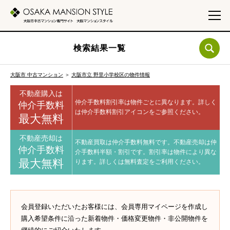
検索結果一覧
大阪市 中古マンション
＞
大阪市立 野里小学校区の物件情報
不動産購入は
仲介手数料割引率は物件ごとに異なります。
詳しく
仲介手数料
は仲介手数料割引アイコンをご参照ください。
最大無料
不動産売却は
不動産買取は仲介手数料無料です。
不動産売却は仲
仲介手数料
介手数料半額・割引です。
割引率は物件により異な
最大無料
ります。
詳しくは無料査定をご利用ください。
会員登録いただいたお客様には、会員専用マイページを作成し
購入希望条件に沿った新着物件・価格変更物件・非公開物件を