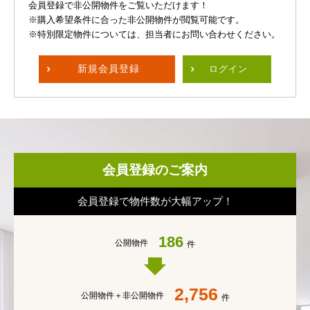
会員登録で非公開物件をご覧いただけます！
※購入希望条件に合った非公開物件が閲覧可能です。
※特別限定物件については、担当者にお問い合わせください。
新規
会員登録
ログイン
会員登録のご案内
会員登録で物件数が大幅アップ！
186
公開物件
件
2,756
公開物件＋
非公開物件
件