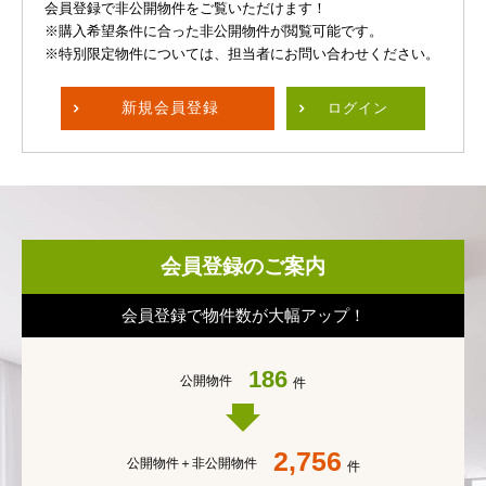
会員登録で非公開物件をご覧いただけます！
※購入希望条件に合った非公開物件が閲覧可能です。
※特別限定物件については、担当者にお問い合わせください。
新規
会員登録
ログイン
会員登録のご案内
会員登録で物件数が大幅アップ！
186
公開物件
件
2,756
公開物件＋
非公開物件
件