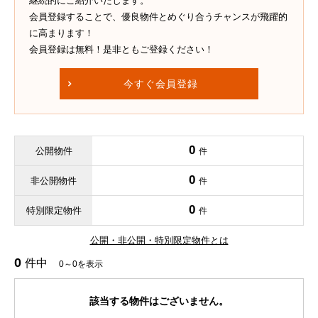
継続的にご紹介いたします。
会員登録することで、優良物件とめぐり合うチャンスが飛躍的
に高まります！
会員登録は無料！是非ともご登録ください！
今すぐ会員登録
0
公開物件
件
0
非公開物件
件
0
特別限定物件
件
公開・非公開・特別限定物件とは
0
件中
0～0を表示
該当する物件はございません。