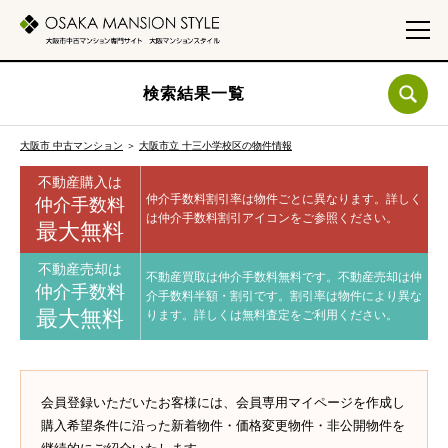
検索結果一覧
大阪市 中古マンション
＞
大阪市立 十三小学校区の物件情報
不動産購入は
仲介手数料割引率は物件ごとに異なります。
詳しく
仲介手数料
は仲介手数料割引アイコンをご参照ください。
最大無料
不動産売却は
不動産買取は仲介手数料無料です。
不動産売却は仲
仲介手数料
介手数料半額・割引です。
割引率は物件により異な
最大無料
ります。
詳しくは無料査定をご利用ください。
会員登録いただいたお客様には、会員専用マイページを作成し
購入希望条件に沿った新着物件・価格変更物件・非公開物件を