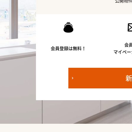
公開物
会
会員登録は無料！
マイペー