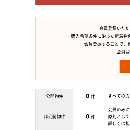
会員登録いただ
購入希望条件に沿った新着物
会員登録することで、
会員登
0
すべての方
公開物件
件
会員のみに
0
非公開物件
原則として
件
詳しくは担