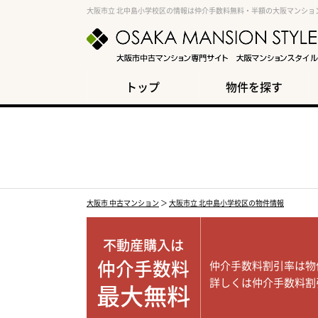
大阪市立 北中島小学校区の情報は仲介手数料無料・半額の大阪マンショ
トップ
物件を探す
大阪市 中古マンション
＞
大阪市立 北中島小学校区の物件情報
不動産購入は
仲介手数料
仲介手数料割引率は物
詳しくは仲介手数料割
最大無料