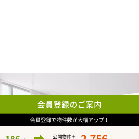
会員登録のご案内
会員登録で物件数が大幅アップ！
2,756
公開物件＋