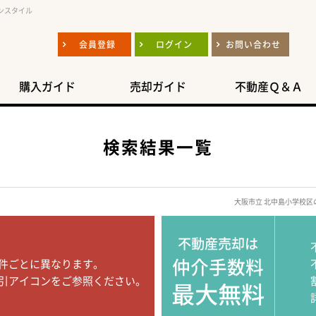
ンスタイル
会員登録
ログイン
お問い合わせ
購入ガイド
売却ガイド
不動産Ｑ＆Ａ
検索結果一覧
大阪市立 北中島小学校
不動産売却は
仲介手数料
件ごとに異なります。
引アイコンをご参照ください。
最大無料