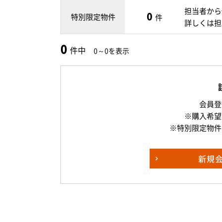
担当者から
0
特別限定物件
件
詳しくは担
0
件中
0～0を表示
会員登
※購入希望
※特別限定物件
新規