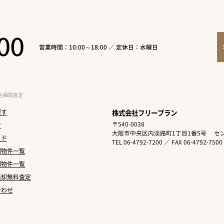
00
営業時間：10:00～18:00 ／ 定休日：水曜日
名瞬間査定
探す
株式会社フリープラン
〒540-0038
ン
大阪市中央区内淡路町1丁目1番5号
セン
イド
TEL 06-4792-7200 ／ FAX 06-4792-7500
別物件一覧
別物件一覧
売却無料査定
合わせ