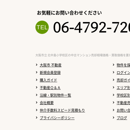
お気軽にお問い合わせください
06-4792-72
大阪市立 北中島小学校区の中古マンション売却相場価格・買取価格を匿
大阪市 不動産
物件を
新規会員登録
ログイ
購入ガイド
売却ガ
不動産Ｑ＆Ａ
エリア
沿線・駅別物件一覧
学校区
会社概要
不動産
仲介手数料スピード見積もり
お問い
プライバシーポリシー
ブログ