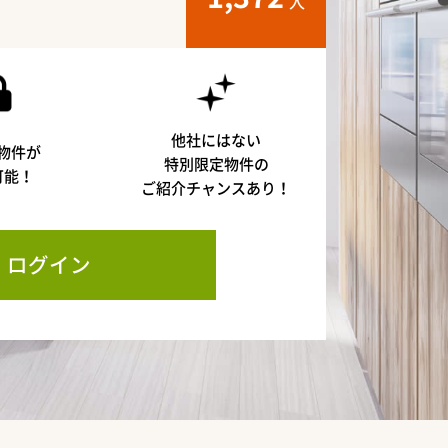
人
他社にはない
物件が
特別限定物件の
可能！
ご紹介チャンスあり！
ログイン