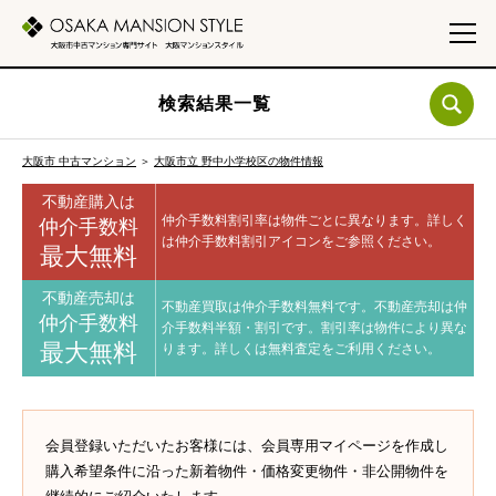
検索結果一覧
大阪市 中古マンション
＞
大阪市立 野中小学校区の物件情報
不動産購入は
仲介手数料割引率は物件ごとに異なります。
詳しく
仲介手数料
は仲介手数料割引アイコンをご参照ください。
最大無料
不動産売却は
不動産買取は仲介手数料無料です。
不動産売却は仲
仲介手数料
介手数料半額・割引です。
割引率は物件により異な
最大無料
ります。
詳しくは無料査定をご利用ください。
会員登録いただいたお客様には、会員専用マイページを作成し
購入希望条件に沿った新着物件・価格変更物件・非公開物件を