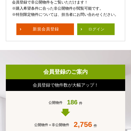
会員登録で非公開物件をご覧いただけます！
※購入希望条件に合った非公開物件が閲覧可能です。
※特別限定物件については、担当者にお問い合わせください。
新規
会員登録
ログイン
会員登録のご案内
会員登録で物件数が大幅アップ！
186
公開物件
件
2,756
公開物件＋
非公開物件
件