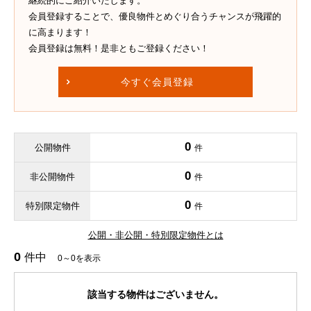
継続的にご紹介いたします。
会員登録することで、優良物件とめぐり合うチャンスが飛躍的
に高まります！
会員登録は無料！是非ともご登録ください！
今すぐ会員登録
0
公開物件
件
0
非公開物件
件
0
特別限定物件
件
公開・非公開・特別限定物件とは
0
件中
0～0を表示
該当する物件はございません。