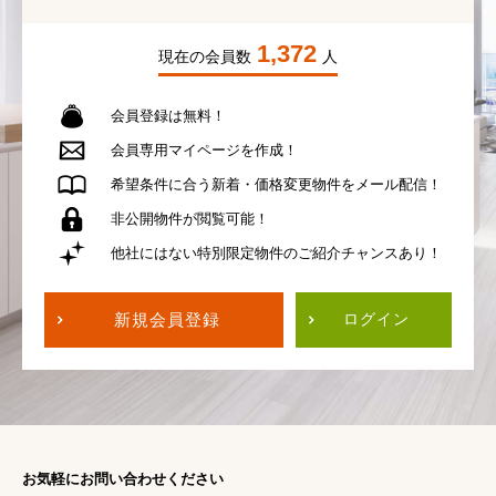
1,372
現在の会員数
人
会員登録は無料！
会員専用
マイページを作成！
希望条件に合う
新着・価格変更物件を
メール配信！
非公開物件が
閲覧可能！
他社にはない
特別限定物件の
ご紹介チャンスあり！
新規会員登録
ログイン
お気軽にお問い合わせください