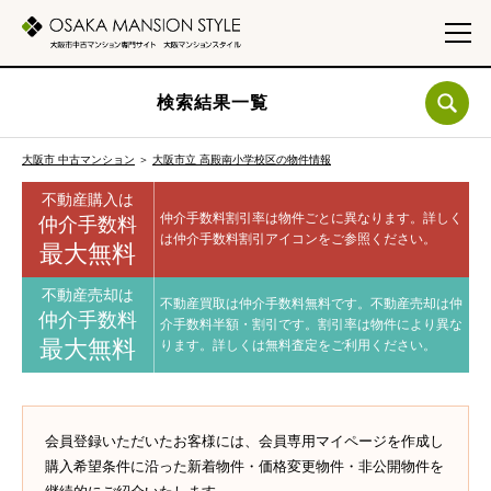
検索結果一覧
大阪市 中古マンション
＞
大阪市立 高殿南小学校区の物件情報
不動産購入は
仲介手数料割引率は物件ごとに異なります。
詳しく
仲介手数料
は仲介手数料割引アイコンをご参照ください。
最大無料
不動産売却は
不動産買取は仲介手数料無料です。
不動産売却は仲
仲介手数料
介手数料半額・割引です。
割引率は物件により異な
最大無料
ります。
詳しくは無料査定をご利用ください。
会員登録いただいたお客様には、会員専用マイページを作成し
購入希望条件に沿った新着物件・価格変更物件・非公開物件を