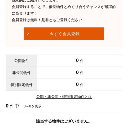
継続的にご紹介いたします。
会員登録することで、優良物件とめぐり合うチャンスが飛躍的
に高まります！
会員登録は無料！是非ともご登録ください！
今すぐ会員登録
0
公開物件
件
0
非公開物件
件
0
特別限定物件
件
公開・非公開・特別限定物件とは
0
件中
0～0を表示
該当する物件はございません。