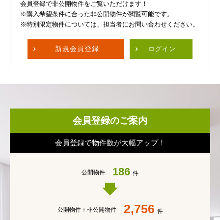
会員登録で非公開物件をご覧いただけます！
※購入希望条件に合った非公開物件が閲覧可能です。
※特別限定物件については、担当者にお問い合わせください。
新規
会員登録
ログイン
会員登録のご案内
会員登録で物件数が大幅アップ！
186
公開物件
件
2,756
公開物件＋
非公開物件
件