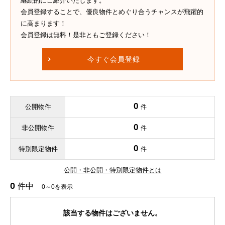
継続的にご紹介いたします。
会員登録することで、優良物件とめぐり合うチャンスが飛躍的
に高まります！
会員登録は無料！是非ともご登録ください！
今すぐ会員登録
0
公開物件
件
0
非公開物件
件
0
特別限定物件
件
公開・非公開・特別限定物件とは
0
件中
0～0を表示
該当する物件はございません。