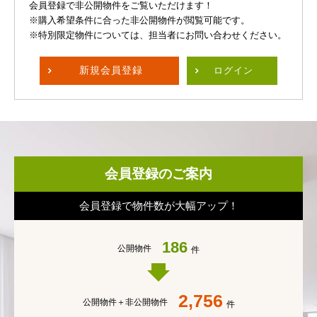
会員登録で非公開物件をご覧いただけます！
※購入希望条件に合った非公開物件が閲覧可能です。
※特別限定物件については、担当者にお問い合わせください。
新規
会員登録
ログイン
会員登録のご案内
会員登録で物件数が大幅アップ！
186
公開物件
件
2,756
公開物件＋
非公開物件
件