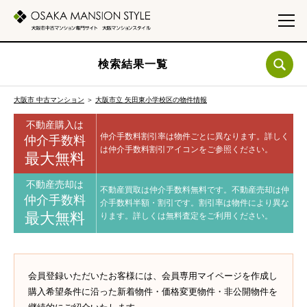
検索結果一覧
大阪市 中古マンション
＞
大阪市立 矢田東小学校区の物件情報
不動産購入は
仲介手数料割引率は物件ごとに異なります。
詳しく
仲介手数料
は仲介手数料割引アイコンをご参照ください。
最大無料
不動産売却は
不動産買取は仲介手数料無料です。
不動産売却は仲
仲介手数料
介手数料半額・割引です。
割引率は物件により異な
最大無料
ります。
詳しくは無料査定をご利用ください。
会員登録いただいたお客様には、会員専用マイページを作成し
購入希望条件に沿った新着物件・価格変更物件・非公開物件を