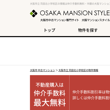
大阪市立 苅田北小学校区の情報は仲介手数料無料・半額の大阪マンショ
トップ
物件を探す
大阪市 中古マンション
＞
大阪市立 苅田北小学校区の物件情報
不動産購入は
仲介手数料
仲介手数料割引率は物
詳しくは仲介手数料割
最大無料