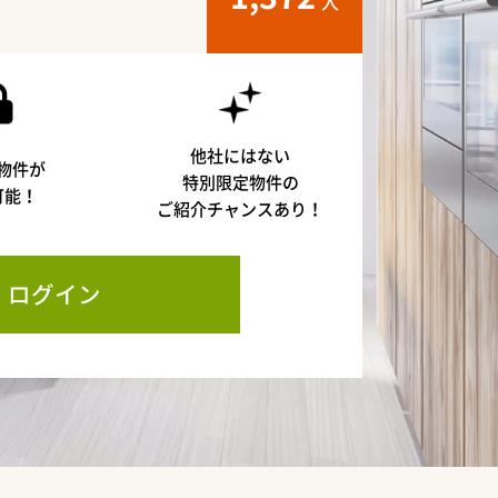
人
他社にはない
物件が
特別限定物件の
可能！
ご紹介チャンスあり！
ログイン