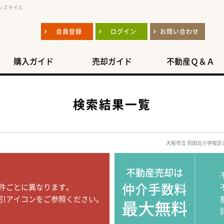
ンスタイル
会員登録
ログイン
お問い合わせ
購入ガイド
売却ガイド
不動産Ｑ＆Ａ
検索結果一覧
大阪市立 苅田北小学校
不動産売却は
仲介手数料
件ごとに異なります。
引アイコンをご参照ください。
最大無料