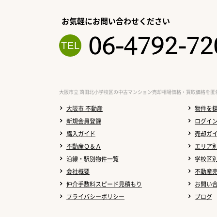
お気軽にお問い合わせください
06-4792-72
大阪市立 苅田北小学校区の中古マンション売却相場価格・買取価格を匿
大阪市 不動産
物件を
新規会員登録
ログイ
購入ガイド
売却ガ
不動産Ｑ＆Ａ
エリア
沿線・駅別物件一覧
学校区
会社概要
不動産
仲介手数料スピード見積もり
お問い
プライバシーポリシー
ブログ