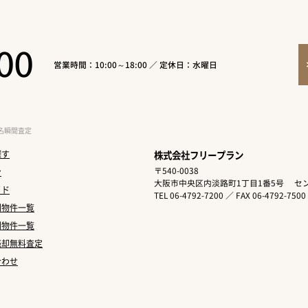
00
営業時間：10:00～18:00 ／ 定休日：水曜日
名瞬間査定
探す
株式会社フリープラン
〒540-0038
ン
大阪市中央区内淡路町1丁目1番5号
セン
イド
TEL 06-4792-7200 ／ FAX 06-4792-7500
別物件一覧
別物件一覧
売却無料査定
合わせ