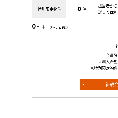
担当者から
0
特別限定物件
件
詳しくは担
0
件中
0～0を表示
会員登
※購入希望
※特別限定物件
新規