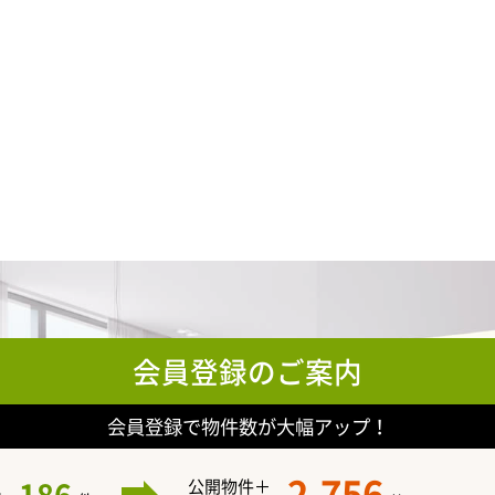
会員登録のご案内
会員登録で物件数が大幅アップ！
2,756
公開物件＋