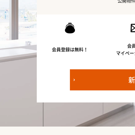
公開物
会
会員登録は無料！
マイペー