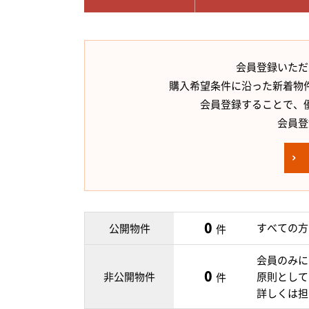
会員登録いただ
購入希望条件に沿った新着物
会員登録することで、
会員登
0
すべての方
公開物件
件
会員のみに
0
非公開物件
原則として
件
詳しくは担