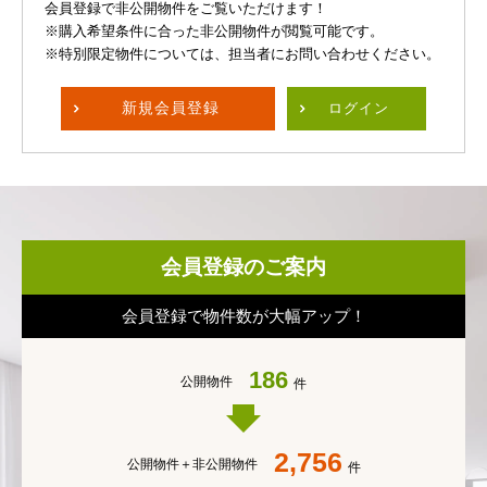
会員登録で非公開物件をご覧いただけます！
※購入希望条件に合った非公開物件が閲覧可能です。
※特別限定物件については、担当者にお問い合わせください。
新規
会員登録
ログイン
会員登録のご案内
会員登録で物件数が大幅アップ！
186
公開物件
件
2,756
公開物件＋
非公開物件
件