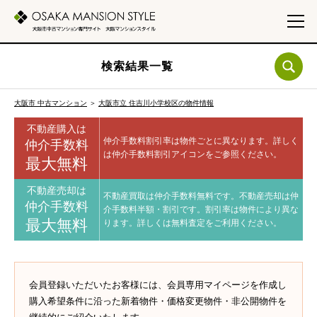
検索結果一覧
大阪市 中古マンション
＞
大阪市立 住吉川小学校区の物件情報
不動産購入は
仲介手数料割引率は物件ごとに異なります。
詳しく
仲介手数料
は仲介手数料割引アイコンをご参照ください。
最大無料
不動産売却は
不動産買取は仲介手数料無料です。
不動産売却は仲
仲介手数料
介手数料半額・割引です。
割引率は物件により異な
最大無料
ります。
詳しくは無料査定をご利用ください。
会員登録いただいたお客様には、会員専用マイページを作成し
購入希望条件に沿った新着物件・価格変更物件・非公開物件を