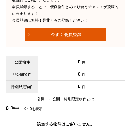
継続的にご紹介いたします。
会員登録することで、優良物件とめぐり合うチャンスが飛躍的
に高まります！
会員登録は無料！是非ともご登録ください！
今すぐ会員登録
0
公開物件
件
0
非公開物件
件
0
特別限定物件
件
公開・非公開・特別限定物件とは
0
件中
0～0を表示
該当する物件はございません。