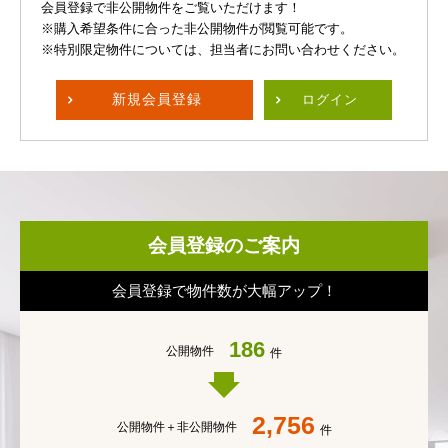
会員登録で非公開物件をご覧いただけます！
※購入希望条件に合った非公開物件が閲覧可能です。
※特別限定物件については、担当者にお問い合わせください。
新規
会員登録
ログイン
会員登録のご案内
会員登録で物件数が大幅アップ！
186
公開物件
件
2,756
公開物件＋
非公開物件
件