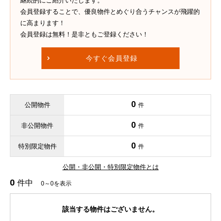
継続的にご紹介いたします。
会員登録することで、優良物件とめぐり合うチャンスが飛躍的
に高まります！
会員登録は無料！是非ともご登録ください！
今すぐ会員登録
0
公開物件
件
0
非公開物件
件
0
特別限定物件
件
公開・非公開・特別限定物件とは
0
件中
0～0を表示
該当する物件はございません。