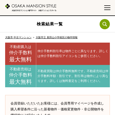
検索結果一覧
大阪市 中古マンション
＞
大阪市立 真田山小学校区の物件情報
不動産購入は
仲介手数料割引率は物件ごとに異なります。
詳しく
仲介手数料
は仲介手数料割引アイコンをご参照ください。
最大無料
不動産売却は
不動産買取は仲介手数料無料です。
不動産売却は仲
仲介手数料
介手数料半額・割引です。
割引率は物件により異な
最大無料
ります。
詳しくは無料査定をご利用ください。
会員登録いただいたお客様には、会員専用マイページを作成し
購入希望条件に沿った新着物件・価格変更物件・非公開物件を