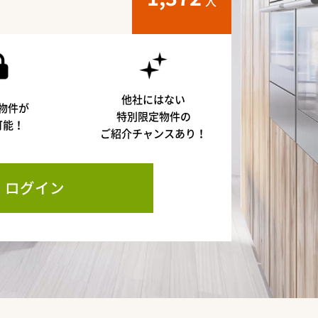
人
他社にはない
物件が
特別限定物件の
可能！
ご紹介チャンスあり！
ログイン