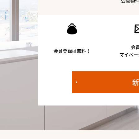
公開物
会
会員登録は無料！
マイペー