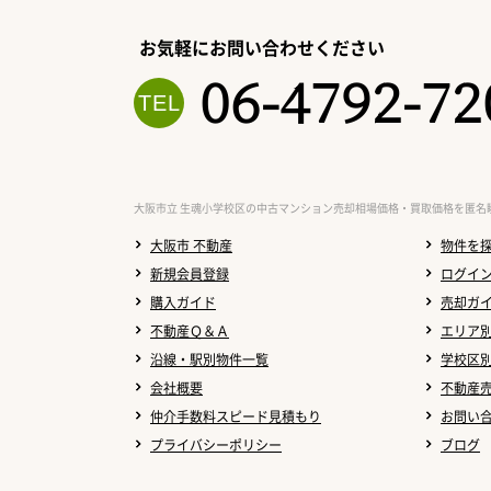
お気軽にお問い合わせください
06-4792-72
大阪市立 生魂小学校区の中古マンション売却相場価格・買取価格を匿名
大阪市 不動産
物件を
新規会員登録
ログイ
購入ガイド
売却ガ
不動産Ｑ＆Ａ
エリア
沿線・駅別物件一覧
学校区
会社概要
不動産
仲介手数料スピード見積もり
お問い
プライバシーポリシー
ブログ