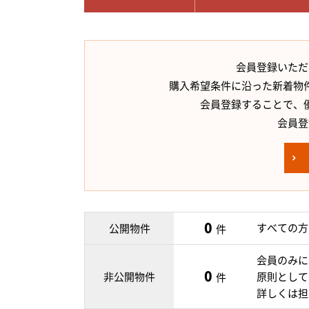
会員登録いただ
購入希望条件に沿った新着物
会員登録することで、
会員登
0
すべての方
公開物件
件
会員のみに
0
非公開物件
原則として
件
詳しくは担