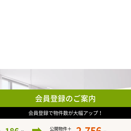
会員登録のご案内
会員登録で物件数が大幅アップ！
2,756
公開物件＋