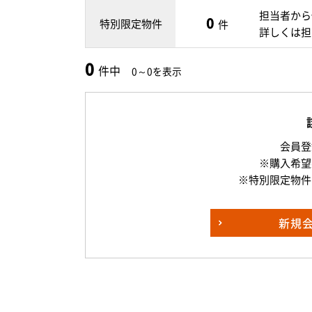
担当者から
0
特別限定物件
件
詳しくは担
0
件中
0～0を表示
会員登
※購入希望
※特別限定物件
新規