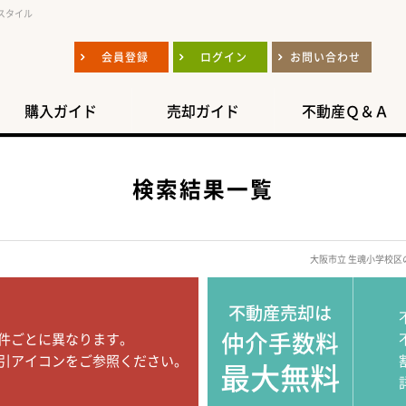
スタイル
会員登録
ログイン
お問い合わせ
購入ガイド
売却ガイド
不動産Ｑ＆Ａ
検索結果一覧
大阪市立 生魂小学校
不動産売却は
仲介手数料
件ごとに異なります。
引アイコンをご参照ください。
最大無料