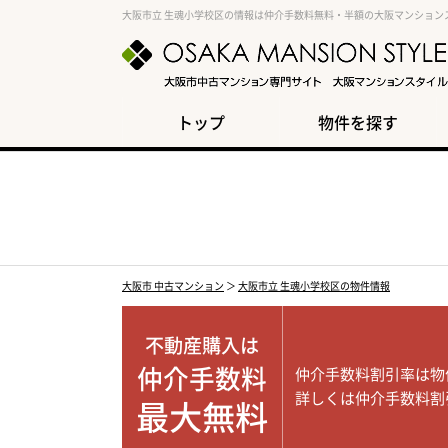
大阪市立 生魂小学校区の情報は仲介手数料無料・半額の大阪マンション
トップ
物件を探す
大阪市 中古マンション
＞
大阪市立 生魂小学校区の物件情報
不動産購入は
仲介手数料
仲介手数料割引率は物
詳しくは仲介手数料割
最大無料