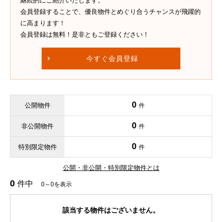
継続的にご紹介いたします。
会員登録することで、優良物件とめぐり合うチャンスが飛躍的
に高まります！
会員登録は無料！是非ともご登録ください！
今すぐ会員登録
0
公開物件
件
0
非公開物件
件
0
特別限定物件
件
公開・非公開・特別限定物件とは
0
件中
0～0を表示
該当する物件はございません。