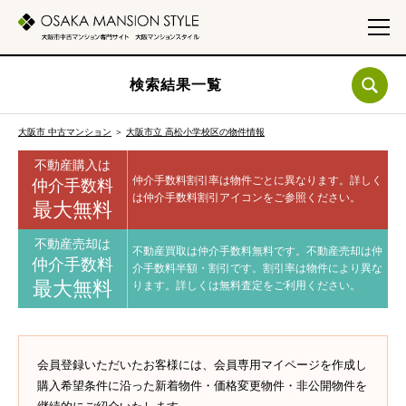
検索結果一覧
大阪市 中古マンション
＞
大阪市立 高松小学校区の物件情報
不動産購入は
仲介手数料割引率は物件ごとに異なります。
詳しく
仲介手数料
は仲介手数料割引アイコンをご参照ください。
最大無料
不動産売却は
不動産買取は仲介手数料無料です。
不動産売却は仲
仲介手数料
介手数料半額・割引です。
割引率は物件により異な
最大無料
ります。
詳しくは無料査定をご利用ください。
会員登録いただいたお客様には、会員専用マイページを作成し
購入希望条件に沿った新着物件・価格変更物件・非公開物件を