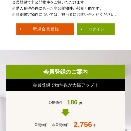
会員登録で非公開物件をご覧いただけます！
※購入希望条件に合った非公開物件が閲覧可能です。
※特別限定物件については、担当者にお問い合わせください。
新規
会員登録
ログイン
会員登録のご案内
会員登録で物件数が大幅アップ！
186
公開物件
件
2,756
公開物件＋
非公開物件
件