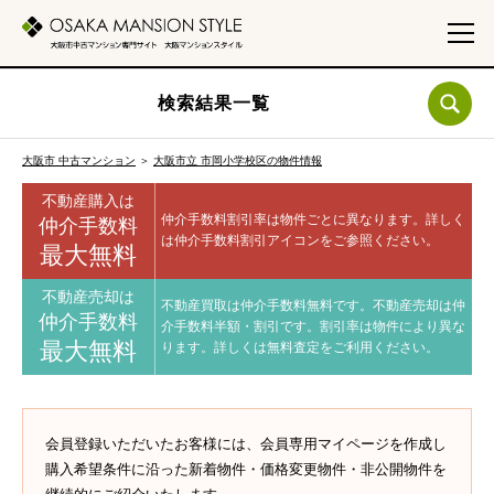
検索結果一覧
大阪市 中古マンション
＞
大阪市立 市岡小学校区の物件情報
不動産購入は
仲介手数料割引率は物件ごとに異なります。
詳しく
仲介手数料
は仲介手数料割引アイコンをご参照ください。
最大無料
不動産売却は
不動産買取は仲介手数料無料です。
不動産売却は仲
仲介手数料
介手数料半額・割引です。
割引率は物件により異な
最大無料
ります。
詳しくは無料査定をご利用ください。
会員登録いただいたお客様には、会員専用マイページを作成し
購入希望条件に沿った新着物件・価格変更物件・非公開物件を