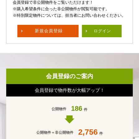
会員登録で非公開物件をご覧いただけます！
※購入希望条件に合った非公開物件が閲覧可能です。
※特別限定物件については、担当者にお問い合わせください。
新規
会員登録
ログイン
会員登録のご案内
会員登録で物件数が大幅アップ！
186
公開物件
件
2,756
公開物件＋
非公開物件
件