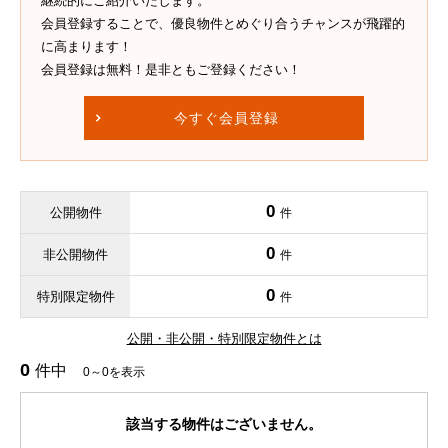
継続的にご紹介いたします。
会員登録することで、優良物件とめぐり合うチャンスが飛躍的
に高まります！
会員登録は無料！是非ともご登録ください！
今すぐ会員登録
0
公開物件
件
0
非公開物件
件
0
特別限定物件
件
公開・非公開・特別限定物件とは
0
件中
0～0を表示
該当する物件はございません。