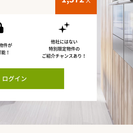
人
他社にはない
物件が
特別限定物件の
可能！
ご紹介チャンスあり！
ログイン