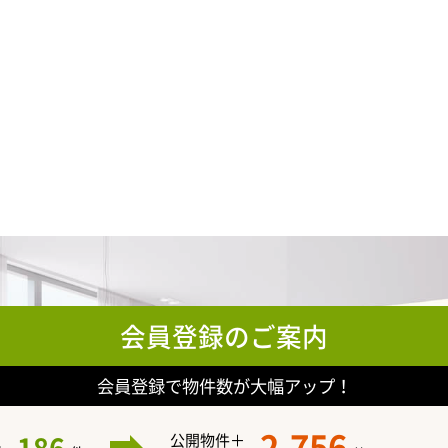
会員登録のご案内
会員登録で物件数が大幅アップ！
2,756
公開物件＋