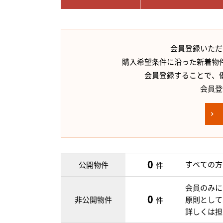
会員登録いただ
購入希望条件に沿った新着物
会員登録することで、
会員登
0
すべての方
公開物件
件
会員のみに
0
非公開物件
原則として
件
詳しくは担