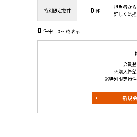
担当者から
0
特別限定物件
件
詳しくは担
0
件中
0～0を表示
会員登
※購入希望
※特別限定物件
新規