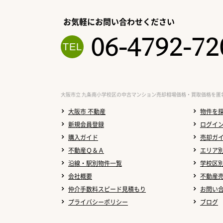
お気軽にお問い合わせください
06-4792-72
大阪市立 九条南小学校区の中古マンション売却相場価格・買取価格を匿
大阪市 不動産
物件を
新規会員登録
ログイ
購入ガイド
売却ガ
不動産Ｑ＆Ａ
エリア
沿線・駅別物件一覧
学校区
会社概要
不動産
仲介手数料スピード見積もり
お問い
プライバシーポリシー
ブログ