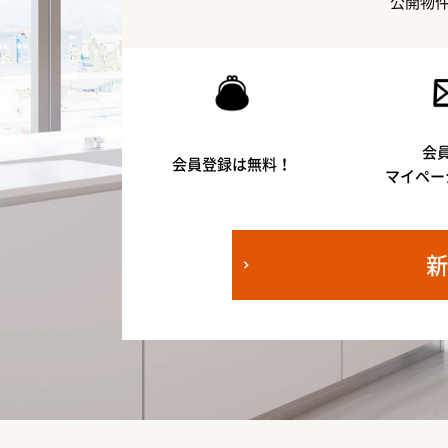
公開物
会
会員登録は無料！
マイペー