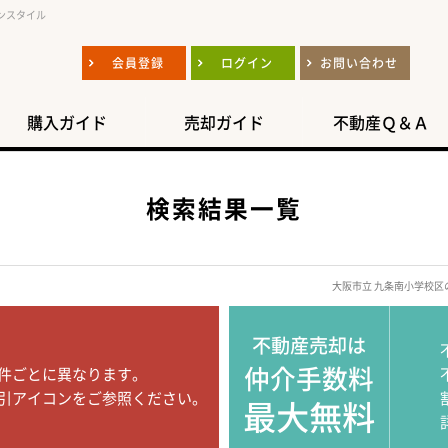
ンスタイル
会員登録
ログイン
お問い合わせ
購入ガイド
売却ガイド
不動産Ｑ＆Ａ
検索結果一覧
大阪市立 九条南小学校
不動産売却は
仲介手数料
件ごとに異なります。
引アイコンをご参照ください。
最大無料