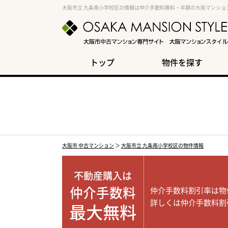
大阪市立 九条南小学校区の情報は仲介手数料無料・半額の大阪マンショ
トップ
物件を探す
大阪市 中古マンション
＞
大阪市立 九条南小学校区の物件情報
不動産購入は
仲介手数料
仲介手数料割引率は物
詳しくは仲介手数料割
最大無料