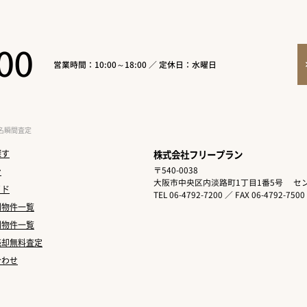
00
営業時間：10:00～18:00 ／ 定休日：水曜日
名瞬間査定
探す
株式会社フリープラン
〒540-0038
ン
大阪市中央区内淡路町1丁目1番5号
セン
イド
TEL 06-4792-7200 ／ FAX 06-4792-7500
別物件一覧
別物件一覧
売却無料査定
合わせ