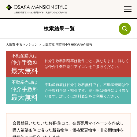
検索結果一覧
大阪市 中古マンション
＞
大阪市立 南市岡小学校区の物件情報
不動産購入は
仲介手数料割引率は物件ごとに異なります。
詳しく
仲介手数料
は仲介手数料割引アイコンをご参照ください。
最大無料
不動産売却は
不動産買取は仲介手数料無料です。
不動産売却は仲
仲介手数料
介手数料半額・割引です。
割引率は物件により異な
最大無料
ります。
詳しくは無料査定をご利用ください。
会員登録いただいたお客様には、会員専用マイページを作成し
購入希望条件に沿った新着物件・価格変更物件・非公開物件を