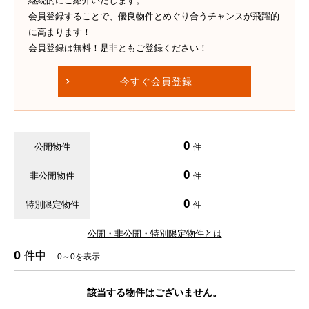
継続的にご紹介いたします。
会員登録することで、優良物件とめぐり合うチャンスが飛躍的
に高まります！
会員登録は無料！是非ともご登録ください！
今すぐ会員登録
0
公開物件
件
0
非公開物件
件
0
特別限定物件
件
公開・非公開・特別限定物件とは
0
件中
0～0を表示
該当する物件はございません。