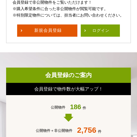
会員登録で非公開物件をご覧いただけます！
※購入希望条件に合った非公開物件が閲覧可能です。
※特別限定物件については、担当者にお問い合わせください。
新規
会員登録
ログイン
会員登録のご案内
会員登録で物件数が大幅アップ！
186
公開物件
件
2,756
公開物件＋
非公開物件
件