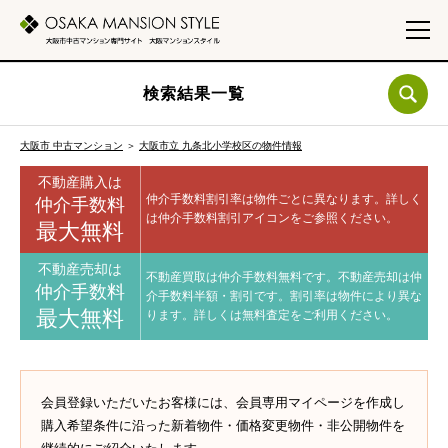
検索結果一覧
大阪市 中古マンション
＞
大阪市立 九条北小学校区の物件情報
不動産購入は
仲介手数料割引率は物件ごとに異なります。
詳しく
仲介手数料
は仲介手数料割引アイコンをご参照ください。
最大無料
不動産売却は
不動産買取は仲介手数料無料です。
不動産売却は仲
仲介手数料
介手数料半額・割引です。
割引率は物件により異な
最大無料
ります。
詳しくは無料査定をご利用ください。
会員登録いただいたお客様には、会員専用マイページを作成し
購入希望条件に沿った新着物件・価格変更物件・非公開物件を