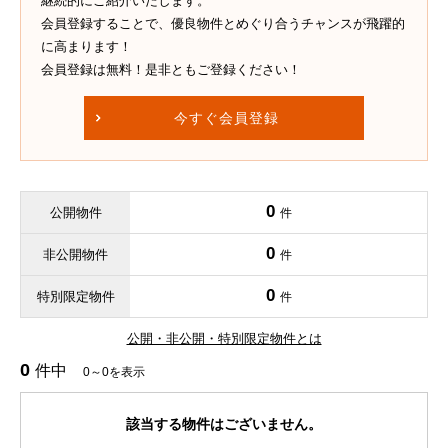
継続的にご紹介いたします。
会員登録することで、優良物件とめぐり合うチャンスが飛躍的
に高まります！
会員登録は無料！是非ともご登録ください！
今すぐ会員登録
0
公開物件
件
0
非公開物件
件
0
特別限定物件
件
公開・非公開・特別限定物件とは
0
件中
0～0を表示
該当する物件はございません。