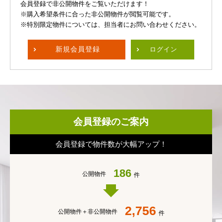
会員登録で非公開物件をご覧いただけます！
※購入希望条件に合った非公開物件が閲覧可能です。
※特別限定物件については、担当者にお問い合わせください。
新規
会員登録
ログイン
会員登録のご案内
会員登録で物件数が大幅アップ！
186
公開物件
件
2,756
公開物件＋
非公開物件
件