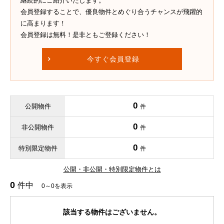
継続的にご紹介いたします。
会員登録することで、優良物件とめぐり合うチャンスが飛躍的
に高まります！
会員登録は無料！是非ともご登録ください！
今すぐ会員登録
0
公開物件
件
0
非公開物件
件
0
特別限定物件
件
公開・非公開・特別限定物件とは
0
件中
0～0を表示
該当する物件はございません。