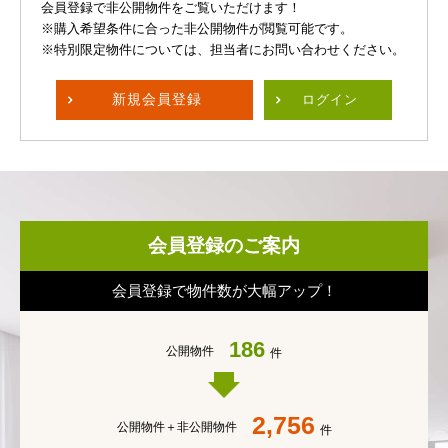
会員登録で非公開物件をご覧いただけます！
※購入希望条件に合った非公開物件が閲覧可能です。
※特別限定物件については、担当者にお問い合わせください。
新規
会員登録
ログイン
会員登録のご案内
会員登録で物件数が大幅アップ！
186
公開物件
件
2,756
公開物件＋
非公開物件
件