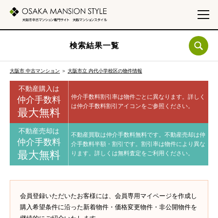
検索結果一覧
大阪市 中古マンション
＞
大阪市立 内代小学校区の物件情報
不動産購入は
仲介手数料割引率は物件ごとに異なります。
詳しく
仲介手数料
は仲介手数料割引アイコンをご参照ください。
最大無料
不動産売却は
不動産買取は仲介手数料無料です。
不動産売却は仲
仲介手数料
介手数料半額・割引です。
割引率は物件により異な
最大無料
ります。
詳しくは無料査定をご利用ください。
会員登録いただいたお客様には、会員専用マイページを作成し
購入希望条件に沿った新着物件・価格変更物件・非公開物件を