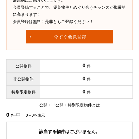
継続的にご紹介いたします。
会員登録することで、優良物件とめぐり合うチャンスが飛躍的
に高まります！
会員登録は無料！是非ともご登録ください！
今すぐ会員登録
0
公開物件
件
0
非公開物件
件
0
特別限定物件
件
公開・非公開・特別限定物件とは
0
件中
0～0を表示
該当する物件はございません。