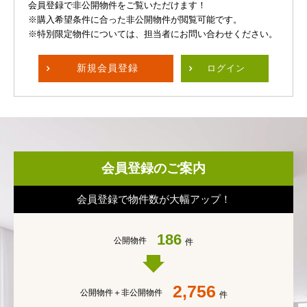
会員登録で非公開物件をご覧いただけます！
※購入希望条件に合った非公開物件が閲覧可能です。
※特別限定物件については、担当者にお問い合わせください。
新規
会員登録
ログイン
会員登録のご案内
会員登録で物件数が大幅アップ！
186
公開物件
件
2,756
公開物件＋
非公開物件
件