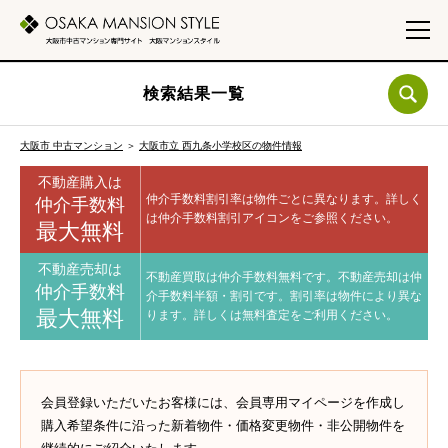
検索結果一覧
大阪市 中古マンション
＞
大阪市立 西九条小学校区の物件情報
不動産購入は
仲介手数料割引率は物件ごとに異なります。
詳しく
仲介手数料
は仲介手数料割引アイコンをご参照ください。
最大無料
不動産売却は
不動産買取は仲介手数料無料です。
不動産売却は仲
仲介手数料
介手数料半額・割引です。
割引率は物件により異な
最大無料
ります。
詳しくは無料査定をご利用ください。
会員登録いただいたお客様には、会員専用マイページを作成し
購入希望条件に沿った新着物件・価格変更物件・非公開物件を