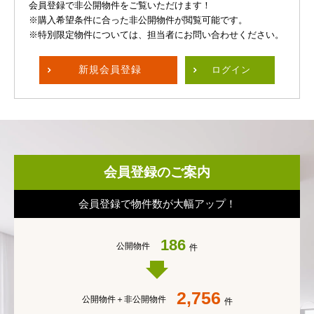
会員登録で非公開物件をご覧いただけます！
※購入希望条件に合った非公開物件が閲覧可能です。
※特別限定物件については、担当者にお問い合わせください。
新規
会員登録
ログイン
会員登録のご案内
会員登録で物件数が大幅アップ！
186
公開物件
件
2,756
公開物件＋
非公開物件
件