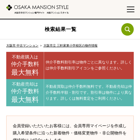
検索結果一覧
大阪市 中古マンション
＞
大阪市立 三軒家東小学校区の物件情報
不動産購入は
仲介手数料割引率は物件ごとに異なります。
詳しく
仲介手数料
は仲介手数料割引アイコンをご参照ください。
最大無料
不動産売却は
不動産買取は仲介手数料無料です。
不動産売却は仲
仲介手数料
介手数料半額・割引です。
割引率は物件により異な
最大無料
ります。
詳しくは無料査定をご利用ください。
会員登録いただいたお客様には、会員専用マイページを作成し
購入希望条件に沿った新着物件・価格変更物件・非公開物件を