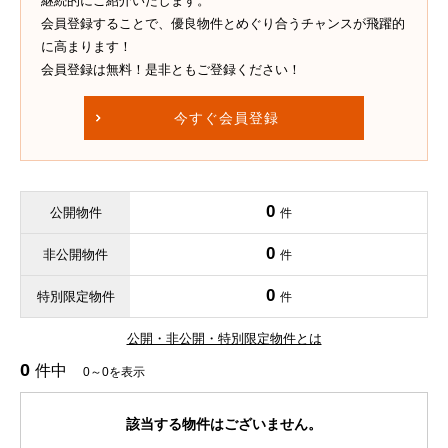
継続的にご紹介いたします。
会員登録することで、優良物件とめぐり合うチャンスが飛躍的
に高まります！
会員登録は無料！是非ともご登録ください！
今すぐ会員登録
0
公開物件
件
0
非公開物件
件
0
特別限定物件
件
公開・非公開・特別限定物件とは
0
件中
0～0を表示
該当する物件はございません。