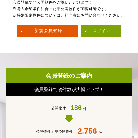
会員登録で非公開物件をご覧いただけます！
※購入希望条件に合った非公開物件が閲覧可能です。
※特別限定物件については、担当者にお問い合わせください。
新規
会員登録
ログイン
会員登録のご案内
会員登録で物件数が大幅アップ！
186
公開物件
件
2,756
公開物件＋
非公開物件
件