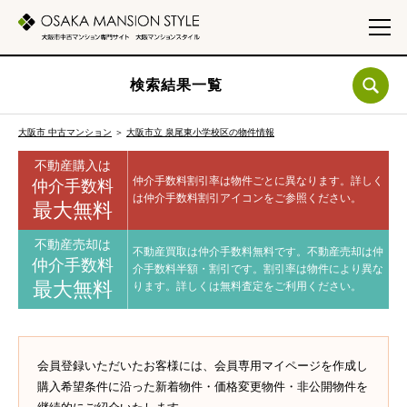
検索結果一覧
大阪市 中古マンション
＞
大阪市立 泉尾東小学校区の物件情報
不動産購入は
仲介手数料割引率は物件ごとに異なります。
詳しく
仲介手数料
は仲介手数料割引アイコンをご参照ください。
最大無料
不動産売却は
不動産買取は仲介手数料無料です。
不動産売却は仲
仲介手数料
介手数料半額・割引です。
割引率は物件により異な
最大無料
ります。
詳しくは無料査定をご利用ください。
会員登録いただいたお客様には、会員専用マイページを作成し
購入希望条件に沿った新着物件・価格変更物件・非公開物件を