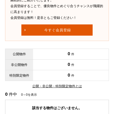
継続的にご紹介いたします。
会員登録することで、優良物件とめぐり合うチャンスが飛躍的
に高まります！
会員登録は無料！是非ともご登録ください！
今すぐ会員登録
0
公開物件
件
0
非公開物件
件
0
特別限定物件
件
公開・非公開・特別限定物件とは
0
件中
0～0を表示
該当する物件はございません。