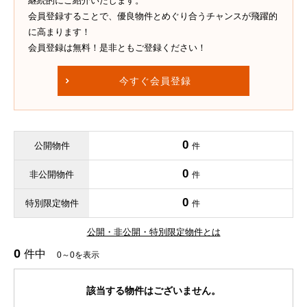
継続的にご紹介いたします。
会員登録することで、優良物件とめぐり合うチャンスが飛躍的
に高まります！
会員登録は無料！是非ともご登録ください！
今すぐ会員登録
0
公開物件
件
0
非公開物件
件
0
特別限定物件
件
公開・非公開・特別限定物件とは
0
件中
0～0を表示
該当する物件はございません。