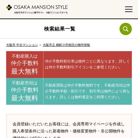
検索結果一覧
大阪市 中古マンション
＞
大阪市立 鶴町小学校区の物件情報
不動産購入は
仲介手数料割引率は物件ごとに異なります。
詳しく
仲介手数料
は仲介手数料割引アイコンをご参照ください。
最大無料
不動産売却は
不動産買取は仲介手数料無料です。
不動産売却は仲
仲介手数料
介手数料半額・割引です。
割引率は物件により異な
最大無料
ります。
詳しくは無料査定をご利用ください。
会員登録いただいたお客様には、会員専用マイページを作成し
購入希望条件に沿った新着物件・価格変更物件・非公開物件を