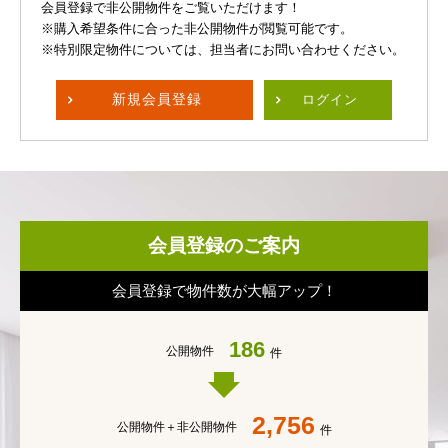
会員登録で非公開物件をご覧いただけます！
※購入希望条件に合った非公開物件が閲覧可能です。
※特別限定物件については、担当者にお問い合わせください。
新規
会員登録
ログイン
会員登録のご案内
会員登録で物件数が大幅アップ！
186
公開物件
件
2,756
公開物件＋
非公開物件
件