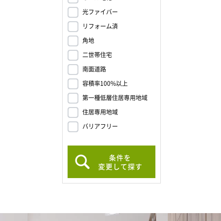
光ファイバー
リフォーム済
角地
二世帯住宅
南面道路
容積率100%以上
第一種低層住居専用地域
住居専用地域
バリアフリー
条件を
変更して探す