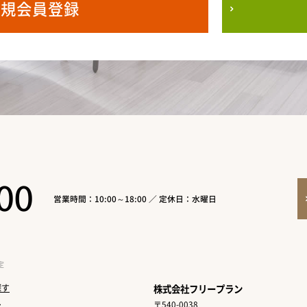
新規会員登録
00
営業時間：10:00～18:00 ／ 定休日：水曜日
定
探す
株式会社フリープラン
〒540-0038
ン