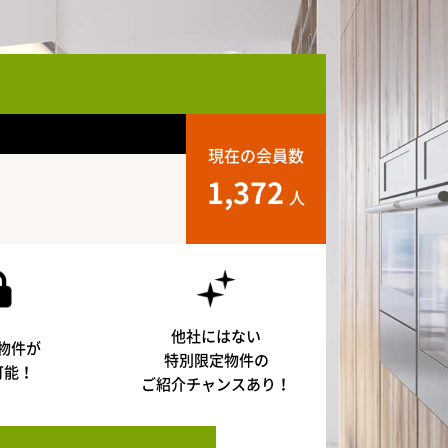
現在の会員数
1,372
人
他社にはない
物件が
特別限定物件の
可能！
ご紹介チャンスあり！