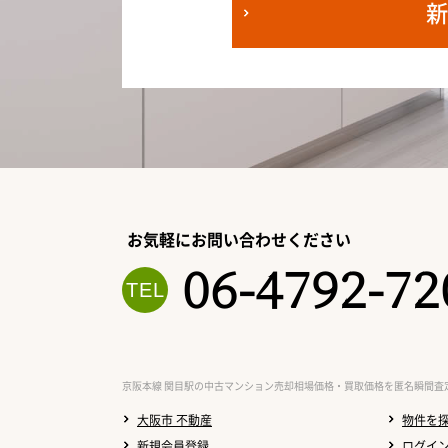
お気軽にお問い合わせください
06-4792-72
京阪本線 関目駅の中古マンション売却相場価格・買取価格を匿名瞬間査
大阪市 不動産
物件を
新規会員登録
ログイ