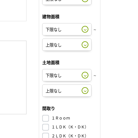
建物面積
～
土地面積
～
間取り
１Ｒｏｏｍ
１ＬＤＫ（Ｋ・ＤＫ）
２ＬＤＫ（Ｋ・ＤＫ）