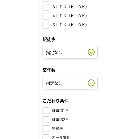
３ＬＤＫ（Ｋ・ＤＫ）
４ＬＤＫ（Ｋ・ＤＫ）
５ＬＤＫ（Ｋ・ＤＫ）
駅徒歩
築年数
こだわり条件
駐車場1台
駐車場2台
床暖房
オール電化