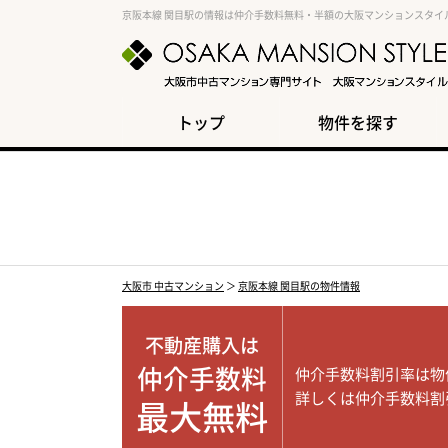
京阪本線 関目駅の情報は仲介手数料無料・半額の大阪マンションスタイ
トップ
物件を探す
大阪市 中古マンション
＞
京阪本線 関目駅の物件情報
不動産購入は
仲介手数料
仲介手数料割引率は物
詳しくは仲介手数料割
最大無料