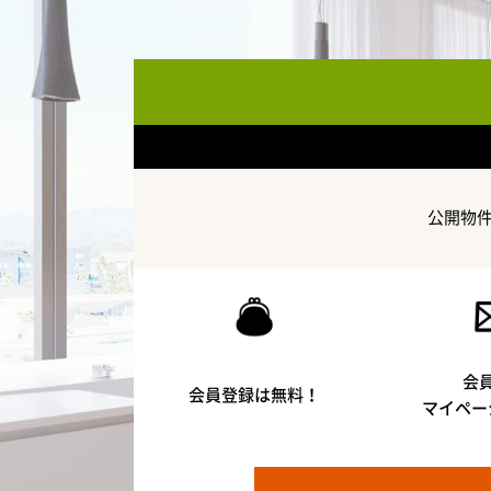
公開物
会
会員登録は無料！
マイペー