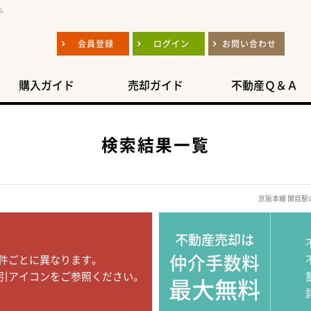
ル
会員登録
ログイン
お問い合わせ
購入ガイド
売却ガイド
不動産Ｑ＆Ａ
検索結果一覧
京阪本線 関目
不動産売却は
仲介手数料
件ごとに異なります。
引アイコンをご参照ください。
最大無料