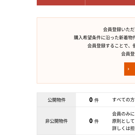
会員登録いただ
購入希望条件に沿った新着物
会員登録することで、
会員登
0
すべての方
公開物件
件
会員のみに
0
非公開物件
原則として
件
詳しくは担