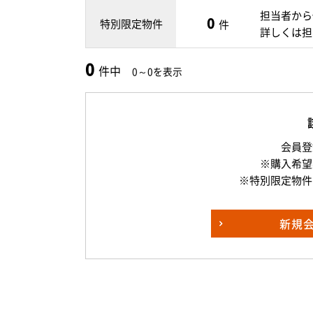
担当者から
0
特別限定物件
件
詳しくは担
0
件中
0～0を表示
会員登
※購入希望
※特別限定物件
新規