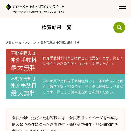
検索結果一覧
大阪市 中古マンション
＞
阪急宝塚線 中津駅の物件情報
不動産購入は
仲介手数料割引率は物件ごとに異なります。
詳しく
仲介手数料
は仲介手数料割引アイコンをご参照ください。
最大無料
不動産売却は
不動産買取は仲介手数料無料です。
不動産売却は仲
仲介手数料
介手数料半額・割引です。
割引率は物件により異な
最大無料
ります。
詳しくは無料査定をご利用ください。
会員登録いただいたお客様には、会員専用マイページを作成し
購入希望条件に沿った新着物件・価格変更物件・非公開物件を