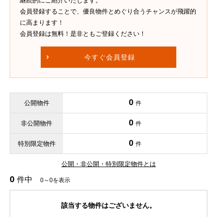
継続的にご紹介いたします。
会員登録することで、優良物件とめぐり合うチャンスが飛躍的
に高まります！
会員登録は無料！是非ともご登録ください！
今すぐ会員登録
0
公開物件
件
0
非公開物件
件
0
特別限定物件
件
公開・非公開・特別限定物件とは
0
件中
0～0を表示
該当する物件はございません。