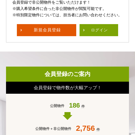
会員登録で非公開物件をご覧いただけます！
※購入希望条件に合った非公開物件が閲覧可能です。
※特別限定物件については、担当者にお問い合わせください。
新規
会員登録
ログイン
会員登録のご案内
会員登録で物件数が大幅アップ！
186
公開物件
件
2,756
公開物件＋
非公開物件
件