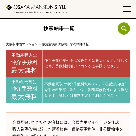
検索結果一覧
大阪市 中古マンション
＞
阪急宝塚線 大阪梅田駅の物件情報
不動産購入は
仲介手数料割引率は物件ごとに異なります。
詳しく
仲介手数料
は仲介手数料割引アイコンをご参照ください。
最大無料
不動産売却は
不動産買取は仲介手数料無料です。
不動産売却は仲
仲介手数料
介手数料半額・割引です。
割引率は物件により異な
最大無料
ります。
詳しくは無料査定をご利用ください。
会員登録いただいたお客様には、会員専用マイページを作成し
購入希望条件に沿った新着物件・価格変更物件・非公開物件を