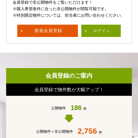
会員登録で非公開物件をご覧いただけます！
※購入希望条件に合った非公開物件が閲覧可能です。
※特別限定物件については、担当者にお問い合わせください。
新規
会員登録
ログイン
会員登録のご案内
会員登録で物件数が大幅アップ！
186
公開物件
件
2,756
公開物件＋
非公開物件
件