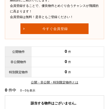
継続的にご紹介いたします。
会員登録することで、優良物件とめぐり合うチャンスが飛躍的
に高まります！
会員登録は無料！是非ともご登録ください！
今すぐ会員登録
0
公開物件
件
0
非公開物件
件
0
特別限定物件
件
公開・非公開・特別限定物件とは
0
件中
0～0を表示
該当する物件はございません。