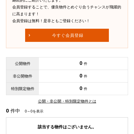
継続的にご紹介いたします。
会員登録することで、優良物件とめぐり合うチャンスが飛躍的
に高まります！
会員登録は無料！是非ともご登録ください！
今すぐ会員登録
0
公開物件
件
0
非公開物件
件
0
特別限定物件
件
公開・非公開・特別限定物件とは
0
件中
0～0を表示
該当する物件はございません。