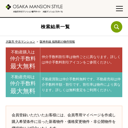
検索結果一覧
大阪市 中古マンション
＞
阪神本線 福島駅の物件情報
不動産購入は
仲介手数料割引率は物件ごとに異なります。
詳しく
仲介手数料
は仲介手数料割引アイコンをご参照ください。
最大無料
不動産売却は
不動産買取は仲介手数料無料です。
不動産売却は仲
仲介手数料
介手数料半額・割引です。
割引率は物件により異な
最大無料
ります。
詳しくは無料査定をご利用ください。
会員登録いただいたお客様には、会員専用マイページを作成し
購入希望条件に沿った新着物件・価格変更物件・非公開物件を