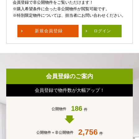
会員登録で非公開物件をご覧いただけます！
※購入希望条件に合った非公開物件が閲覧可能です。
※特別限定物件については、担当者にお問い合わせください。
新規
会員登録
ログイン
会員登録のご案内
会員登録で物件数が大幅アップ！
186
公開物件
件
2,756
公開物件＋
非公開物件
件