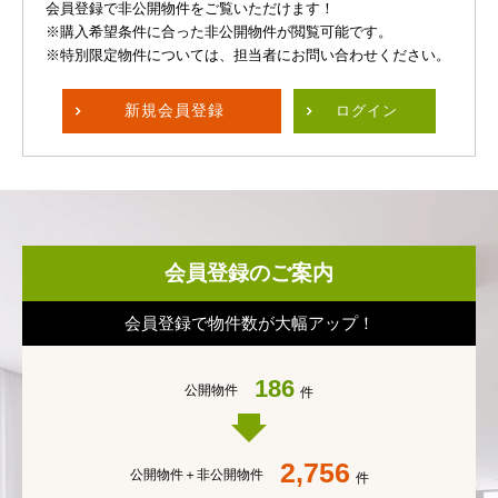
会員登録で非公開物件をご覧いただけます！
※購入希望条件に合った非公開物件が閲覧可能です。
※特別限定物件については、担当者にお問い合わせください。
新規
会員登録
ログイン
会員登録のご案内
会員登録で物件数が大幅アップ！
186
公開物件
件
2,756
公開物件＋
非公開物件
件