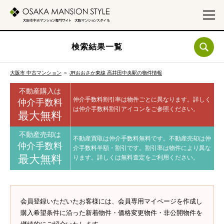
検索結果一覧
大阪市 中古マンション
＞
JRおおさか東線 高井田中央駅の物件情報
不動産購入は
仲介手数料割引率は物件ごとに異なります。
詳しく
仲介手数料
は仲介手数料割引アイコンをご参照ください。
最大無料
不動産売却は
不動産買取は仲介手数料無料です。
不動産売却は仲
仲介手数料
介手数料半額・割引です。
割引率は物件により異な
最大無料
ります。
詳しくは無料査定をご利用ください。
会員登録いただいたお客様には、会員専用マイページを作成し
購入希望条件に沿った新着物件・価格変更物件・非公開物件を