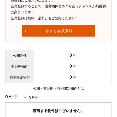
継続的にご紹介いたします。
会員登録することで、優良物件とめぐり合うチャンスが飛躍的
に高まります！
会員登録は無料！是非ともご登録ください！
今すぐ会員登録
0
公開物件
件
0
非公開物件
件
0
特別限定物件
件
公開・非公開・特別限定物件とは
0
件中
0～0を表示
該当する物件はございません。