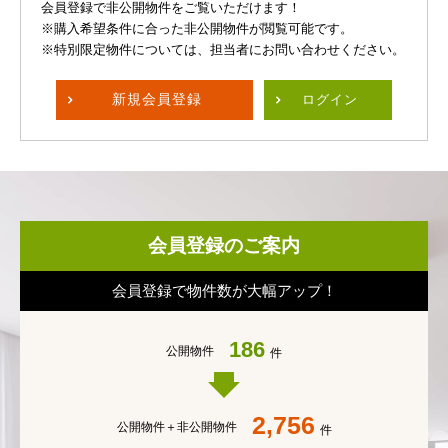
会員登録で非公開物件をご覧いただけます！
※購入希望条件に合った非公開物件が閲覧可能です。
※特別限定物件については、担当者にお問い合わせください。
新規
会員登録
ログイン
会員登録のご案内
会員登録で物件数が大幅アップ！
186
公開物件
件
2,756
公開物件＋
非公開物件
件