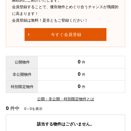
継続的にご紹介いたします。
会員登録することで、優良物件とめぐり合うチャンスが飛躍的
に高まります！
会員登録は無料！是非ともご登録ください！
今すぐ会員登録
0
公開物件
件
0
非公開物件
件
0
特別限定物件
件
公開・非公開・特別限定物件とは
0
件中
0～0を表示
該当する物件はございません。