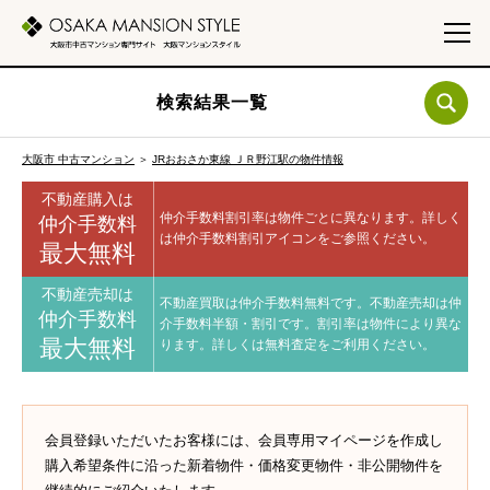
検索結果一覧
大阪市 中古マンション
＞
JRおおさか東線 ＪＲ野江駅の物件情報
不動産購入は
仲介手数料割引率は物件ごとに異なります。
詳しく
仲介手数料
は仲介手数料割引アイコンをご参照ください。
最大無料
不動産売却は
不動産買取は仲介手数料無料です。
不動産売却は仲
仲介手数料
介手数料半額・割引です。
割引率は物件により異な
最大無料
ります。
詳しくは無料査定をご利用ください。
会員登録いただいたお客様には、会員専用マイページを作成し
購入希望条件に沿った新着物件・価格変更物件・非公開物件を