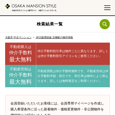
検索結果一覧
大阪市 中古マンション
＞
JR大阪環状線 京橋駅の物件情報
不動産購入は
仲介手数料割引率は物件ごとに異なります。
詳しく
仲介手数料
は仲介手数料割引アイコンをご参照ください。
最大無料
不動産売却は
不動産買取は仲介手数料無料です。
不動産売却は仲
仲介手数料
介手数料半額・割引です。
割引率は物件により異な
最大無料
ります。
詳しくは無料査定をご利用ください。
会員登録いただいたお客様には、会員専用マイページを作成し
購入希望条件に沿った新着物件・価格変更物件・非公開物件を