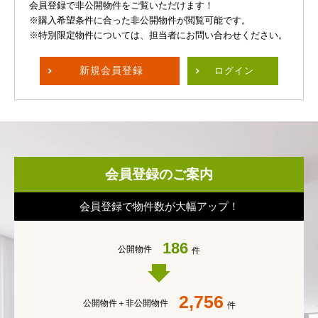
会員登録で非公開物件をご覧いただけます！
※購入希望条件に合った非公開物件が閲覧可能です。
※特別限定物件については、担当者にお問い合わせください。
新規
会員登録
ログイン
会員登録のご案内
会員登録で物件数が大幅アップ！
186
公開物件
件
2,756
公開物件＋
非公開物件
件