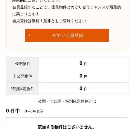
継続的にご紹介いたします。
会員登録することで、優良物件とめぐり合うチャンスが飛躍的
に高まります！
会員登録は無料！是非ともご登録ください！
今すぐ会員登録
0
公開物件
件
0
非公開物件
件
0
特別限定物件
件
公開・非公開・特別限定物件とは
0
件中
0～0を表示
該当する物件はございません。