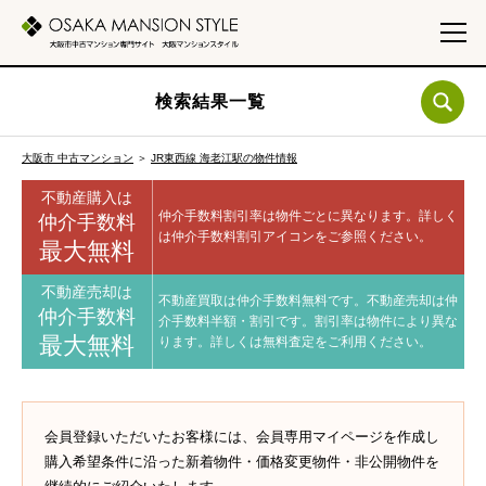
検索結果一覧
大阪市 中古マンション
＞
JR東西線 海老江駅の物件情報
不動産購入は
仲介手数料割引率は物件ごとに異なります。
詳しく
仲介手数料
は仲介手数料割引アイコンをご参照ください。
最大無料
不動産売却は
不動産買取は仲介手数料無料です。
不動産売却は仲
仲介手数料
介手数料半額・割引です。
割引率は物件により異な
最大無料
ります。
詳しくは無料査定をご利用ください。
会員登録いただいたお客様には、会員専用マイページを作成し
購入希望条件に沿った新着物件・価格変更物件・非公開物件を