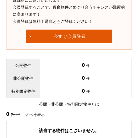
継続的にご紹介いたします。
会員登録することで、優良物件とめぐり合うチャンスが飛躍的
に高まります！
会員登録は無料！是非ともご登録ください！
今すぐ会員登録
0
公開物件
件
0
非公開物件
件
0
特別限定物件
件
公開・非公開・特別限定物件とは
0
件中
0～0を表示
該当する物件はございません。