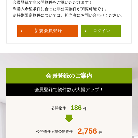
会員登録で非公開物件をご覧いただけます！
※購入希望条件に合った非公開物件が閲覧可能です。
※特別限定物件については、担当者にお問い合わせください。
新規
会員登録
ログイン
会員登録のご案内
会員登録で物件数が大幅アップ！
186
公開物件
件
2,756
公開物件＋
非公開物件
件