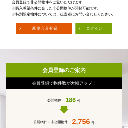
会員登録で非公開物件をご覧いただけます！
※購入希望条件に合った非公開物件が閲覧可能です。
※特別限定物件については、担当者にお問い合わせください。
新規
会員登録
ログイン
会員登録のご案内
会員登録で物件数が大幅アップ！
186
公開物件
件
2,756
公開物件＋
非公開物件
件