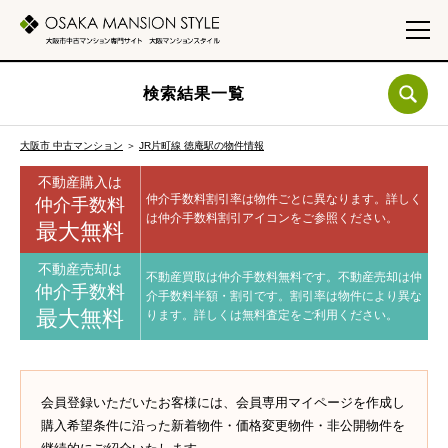
検索結果一覧
大阪市 中古マンション
＞
JR片町線 徳庵駅の物件情報
不動産購入は
仲介手数料割引率は物件ごとに異なります。
詳しく
仲介手数料
は仲介手数料割引アイコンをご参照ください。
最大無料
不動産売却は
不動産買取は仲介手数料無料です。
不動産売却は仲
仲介手数料
介手数料半額・割引です。
割引率は物件により異な
最大無料
ります。
詳しくは無料査定をご利用ください。
会員登録いただいたお客様には、会員専用マイページを作成し
購入希望条件に沿った新着物件・価格変更物件・非公開物件を