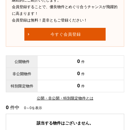
継続的にご紹介いたします。
会員登録することで、優良物件とめぐり合うチャンスが飛躍的
に高まります！
会員登録は無料！是非ともご登録ください！
今すぐ会員登録
0
公開物件
件
0
非公開物件
件
0
特別限定物件
件
公開・非公開・特別限定物件とは
0
件中
0～0を表示
該当する物件はございません。