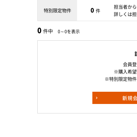
担当者から
0
特別限定物件
件
詳しくは担
0
件中
0～0を表示
会員登
※購入希望
※特別限定物件
新規