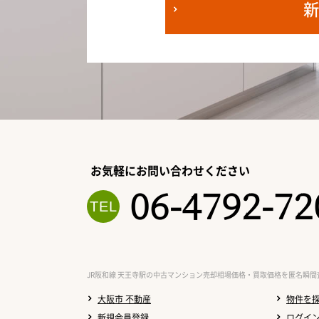
お気軽にお問い合わせください
06-4792-72
JR阪和線 天王寺駅の中古マンション売却相場価格・買取価格を匿名瞬間
大阪市 不動産
物件を
新規会員登録
ログイ