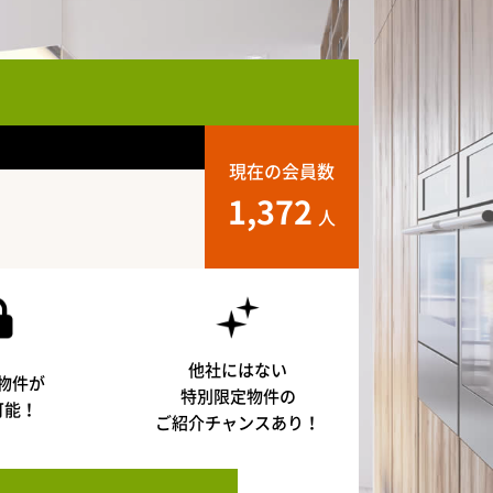
現在の会員数
1,372
人
他社にはない
物件が
特別限定物件の
可能！
ご紹介チャンスあり！