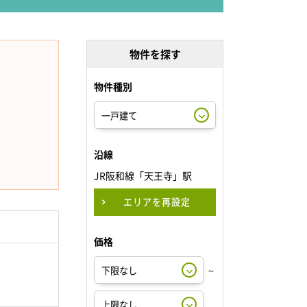
物件を探す
物件種別
沿線
JR阪和線「天王寺」駅
エリアを再設定
価格
～