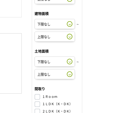
建物面積
～
土地面積
～
間取り
１Ｒｏｏｍ
１ＬＤＫ（Ｋ・ＤＫ）
２ＬＤＫ（Ｋ・ＤＫ）