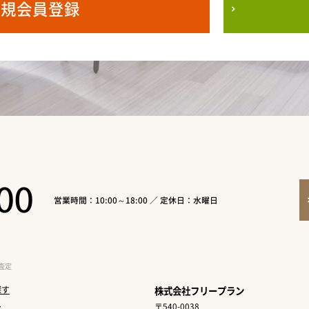
新規会員登録
00
営業時間：10:00～18:00 ／ 定休日：水曜日
査定
探す
株式会社フリープラン
〒540-0038
ン