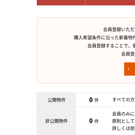
会員登録いただ
購入希望条件に沿った新着物
会員登録することで、
会員登
0
すべての方
公開物件
件
会員のみに
0
非公開物件
原則として
件
詳しくは担