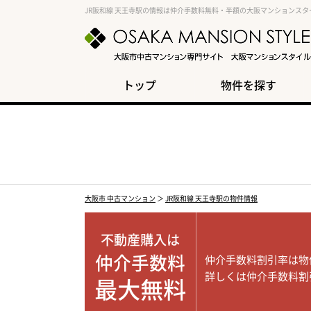
JR阪和線 天王寺駅の情報は仲介手数料無料・半額の大阪マンションスタ
トップ
物件を探す
大阪市 中古マンション
＞
JR阪和線 天王寺駅の物件情報
不動産購入は
仲介手数料
仲介手数料割引率は物
詳しくは仲介手数料割
最大無料