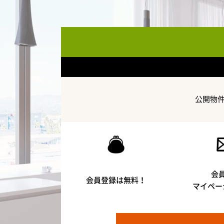
公開物
会
会員登録は無料！
マイペー