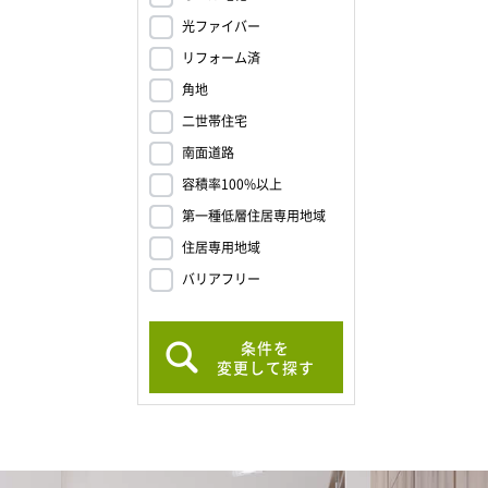
光ファイバー
リフォーム済
角地
二世帯住宅
南面道路
容積率100%以上
第一種低層住居専用地域
住居専用地域
バリアフリー
条件を
変更して探す