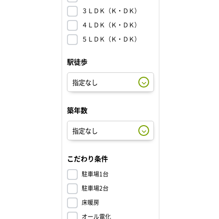
３ＬＤＫ（Ｋ・ＤＫ）
４ＬＤＫ（Ｋ・ＤＫ）
５ＬＤＫ（Ｋ・ＤＫ）
駅徒歩
築年数
こだわり条件
駐車場1台
駐車場2台
床暖房
オール電化